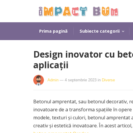
Prima pagină
Subiecte categorii
Design inovator cu bet
aplicații
Admin
— 4 septembrie 2023
in
Diverse
Betonul amprentat, sau betonul decorativ, rep
inovatoare de a transforma spațiile în opere
modele, texturi și culori, betonul amprentat
creativ și estetică inovatoare. În acest artico