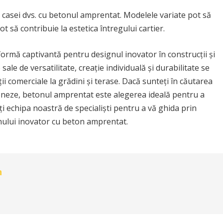
ța casei dvs. cu betonul amprentat. Modelele variate pot să
ot să contribuie la estetica întregului cartier.
ormă captivantă pentru designul inovator în construcții și
sale de versatilitate, creație individuală și durabilitate se
ții comerciale la grădini și terase. Dacă sunteți în căutarea
ioneze, betonul amprentat este alegerea ideală pentru a
ați echipa noastră de specialiști pentru a vă ghida prin
nului inovator cu beton amprentat.
n