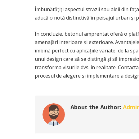
Îmbunătățiți aspectul străzii sau aleii din fa
aducă o notă distinctivă în peisajul urban și p
În concluzie, betonul amprentat oferă o platf
amenajări interioare și exterioare. Avantajele 
îmbină perfect cu aplicațiile variate, de la spa
unui design care să se distingă și să impres
transforma visurile dvs. în realitate. Contact
procesul de alegere și implementare a desig
About the Author:
Admi