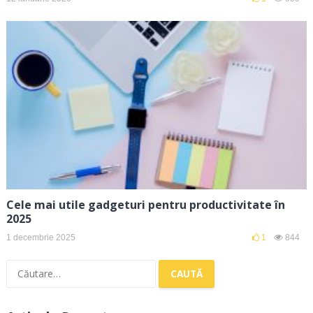
Cele mai utile gadgeturi pentru productivitate în
2025
1 decembrie 2025
1
844
Caută
după: