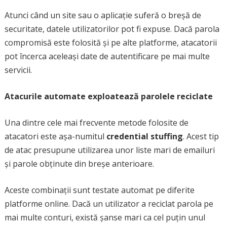
Atunci când un site sau o aplicație suferă o breșă de
securitate, datele utilizatorilor pot fi expuse. Dacă parola
compromisă este folosită și pe alte platforme, atacatorii
pot încerca aceleași date de autentificare pe mai multe
servicii.
Atacurile automate exploatează parolele reciclate
Una dintre cele mai frecvente metode folosite de
atacatori este așa-numitul
credential stuffing
. Acest tip
de atac presupune utilizarea unor liste mari de emailuri
și parole obținute din breșe anterioare.
Aceste combinații sunt testate automat pe diferite
platforme online. Dacă un utilizator a reciclat parola pe
mai multe conturi, există șanse mari ca cel puțin unul