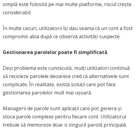
simplă este folosită pe mai multe platforme, riscul crește
considerabil.
În multe cazuri, utilizatorii își dau seama că un cont a fost
compromis abia după ce observă activități suspecte.
Gestionarea parolelor poate fi simplificată
Deși problema este cunoscută, mulți utilizatori continuă
să recicleze parolele deoarece cred că alternativele sunt
complicate. În realitate, există soluții care pot face
gestionarea parolelor mult mai ușoară.
Managerii de parole sunt aplicații care pot genera și
stoca parole complexe pentru fiecare cont. Utilizatorul
trebuie să memoreze doar o singură parolă principală.