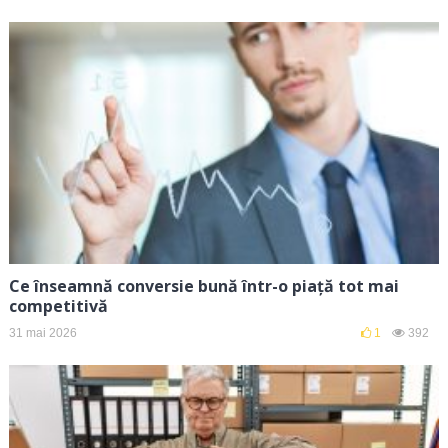
Ce înseamnă conversie bună într-o piață tot mai
competitivă
31 mai 2026
1
392