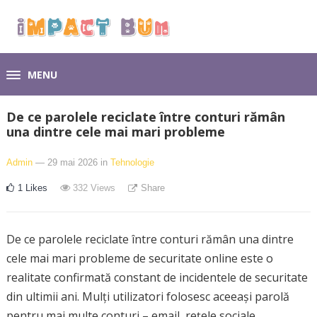
MENU
De ce parolele reciclate între conturi rămân
una dintre cele mai mari probleme
Admin
— 29 mai 2026
in
Tehnologie
1
Likes
332
Views
Share
De ce parolele reciclate între conturi rămân una dintre
cele mai mari probleme de securitate online este o
realitate confirmată constant de incidentele de securitate
din ultimii ani. Mulți utilizatori folosesc aceeași parolă
pentru mai multe conturi – email, rețele sociale,