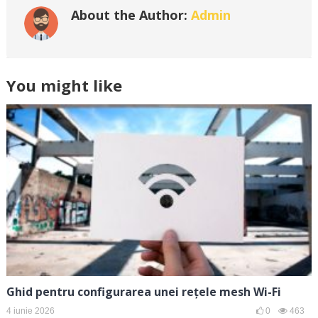
About the Author:
Admin
You might like
Ghid pentru configurarea unei rețele mesh Wi-Fi
4 iunie 2026
0
463