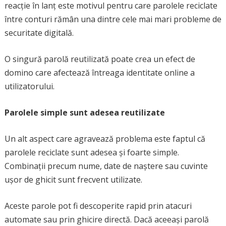
reacție în lanț este motivul pentru care parolele reciclate
între conturi rămân una dintre cele mai mari probleme de
securitate digitală.
O singură parolă reutilizată poate crea un efect de
domino care afectează întreaga identitate online a
utilizatorului.
Parolele simple sunt adesea reutilizate
Un alt aspect care agravează problema este faptul că
parolele reciclate sunt adesea și foarte simple.
Combinații precum nume, date de naștere sau cuvinte
ușor de ghicit sunt frecvent utilizate.
Aceste parole pot fi descoperite rapid prin atacuri
automate sau prin ghicire directă. Dacă aceeași parolă