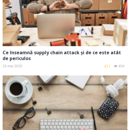
Ce înseamnă supply chain attack și de ce este atât
de periculos
29 mai 2026
1
404