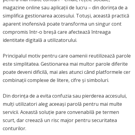
magazine online sau aplicații de lucru – din dorința de a
simplifica gestionarea accesului. Totuși, această practică
aparent inofensivă poate transforma un singur cont
compromis într-o breșă care afectează întreaga
identitate digitală a utilizatorului.
Principalul motiv pentru care oamenii reutilizează parole
este simplitatea. Gestionarea mai multor parole diferite
poate deveni dificilă, mai ales atunci când platformele cer
combinații complexe de litere, cifre și simboluri.
Din dorința de a evita confuzia sau pierderea accesului,
mulți utilizatori aleg aceeași parolă pentru mai multe
servicii. Această soluție pare convenabilă pe termen
scurt, dar creează un risc major pentru securitatea
conturilor.