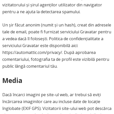
vizitatorului și șirul agenților utilizator din navigator
pentru a ne ajuta la detectarea spamului.
Un șir făcut anonim (numit și un hash), creat din adresele
tale de email, poate fi furnizat serviciului Gravatar pentru
a vedea dacă îl folosești. Politica de confidențialitate a
serviciului Gravatar este disponibilă aici:
https://automattic.com/privacy/. După aprobarea
comentariului, fotografia ta de profil este vizibilă pentru
public lângă comentariul tău.
Media
Dacă încarci imagini pe site-ul web, ar trebui să eviți
încărcarea imaginilor care au incluse date de locație
înglobate (EXIF GPS). Vizitatorii site-ului web pot descărca