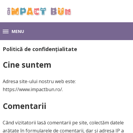
MENU
Politică de confidențialitate
Cine suntem
Adresa site-ului nostru web este:
https://www.impactbun.ro/.
Comentarii
Când vizitatorii lasă comentarii pe site, colectăm datele
arătate în formularele de comentarii, dar și adresa IP a