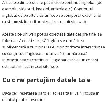
Articolele din acest site pot include conținut înglobat (de
exemplu, videouri, imagini, articole etc.). Conținutul
înglobat de pe alte site-uri web se comporta exact la fel
ca și cum vizitatorii au vizualizat un alt site web.
Aceste site-uri web pot să colecteze date despre tine, să
folosească cookie-uri, să înglobeze urmărirea
suplimentară a terților și să-ți monitorizeze interacțiunea
cu conținutul înglobat, inclusiv să-ți urmărească
interacțiunea cu conținutul înglobat dacă ai un cont și
ești autentificat în acel site web.
Cu cine partajăm datele tale
Dacă ceri resetarea parolei, adresa ta IP va fi inclusă în
emailul pentru resetare.