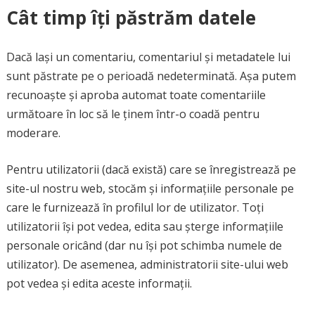
Cât timp îți păstrăm datele
Dacă lași un comentariu, comentariul și metadatele lui
sunt păstrate pe o perioadă nedeterminată. Așa putem
recunoaște și aproba automat toate comentariile
următoare în loc să le ținem într-o coadă pentru
moderare.
Pentru utilizatorii (dacă există) care se înregistrează pe
site-ul nostru web, stocăm și informațiile personale pe
care le furnizează în profilul lor de utilizator. Toți
utilizatorii își pot vedea, edita sau șterge informațiile
personale oricând (dar nu își pot schimba numele de
utilizator). De asemenea, administratorii site-ului web
pot vedea și edita aceste informații.