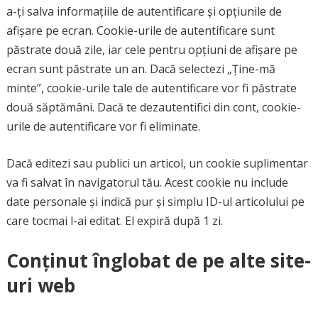
a-ți salva informațiile de autentificare și opțiunile de
afișare pe ecran. Cookie-urile de autentificare sunt
păstrate două zile, iar cele pentru opțiuni de afișare pe
ecran sunt păstrate un an. Dacă selectezi „Ține-mă
minte”, cookie-urile tale de autentificare vor fi păstrate
două săptămâni. Dacă te dezautentifici din cont, cookie-
urile de autentificare vor fi eliminate.
Dacă editezi sau publici un articol, un cookie suplimentar
va fi salvat în navigatorul tău. Acest cookie nu include
date personale și indică pur și simplu ID-ul articolului pe
care tocmai l-ai editat. El expiră după 1 zi.
Conținut înglobat de pe alte site-
uri web