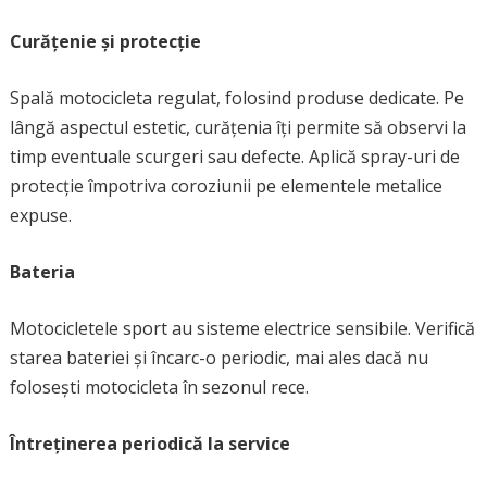
Curățenie și protecție
Spală motocicleta regulat, folosind produse dedicate. Pe
lângă aspectul estetic, curățenia îți permite să observi la
timp eventuale scurgeri sau defecte. Aplică spray-uri de
protecție împotriva coroziunii pe elementele metalice
expuse.
Bateria
Motocicletele sport au sisteme electrice sensibile. Verifică
starea bateriei și încarc-o periodic, mai ales dacă nu
folosești motocicleta în sezonul rece.
Întreținerea periodică la service