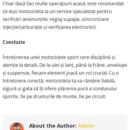
Chiar dacă faci multe operațiuni acasă, este recomandat
să duci motocicleta la un service specializat pentru
verificări amănunțite: reglaj supape, sincronizare
injecție/carburație și verificarea electronicii.
Concluzie
Întreținerea unei motociclete sport cere disciplină și
atenție la detalii. De la ulei și lanț, până la frâne, anvelope
și suspensie, fiecare element joacă un rol crucial. Cu o
întreținere corectă, motocicleta ta va rămâne fiabilă,
sigură și gata să îți ofere plăcerea pură a condusului
sportiv, fie pe drumurile de munte, fie pe circuit.
About the Author:
Admin