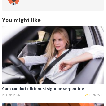
You might like
Cum conduci eficient și sigur pe serpentine
20 iunie 2026
1
350