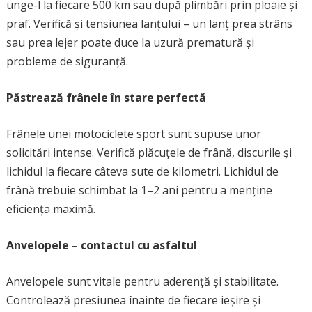
unge-l la fiecare 500 km sau după plimbări prin ploaie și
praf. Verifică și tensiunea lanțului – un lanț prea strâns
sau prea lejer poate duce la uzură prematură și
probleme de siguranță.
Păstrează frânele în stare perfectă
Frânele unei motociclete sport sunt supuse unor
solicitări intense. Verifică plăcuțele de frână, discurile și
lichidul la fiecare câteva sute de kilometri. Lichidul de
frână trebuie schimbat la 1–2 ani pentru a menține
eficiența maximă.
Anvelopele – contactul cu asfaltul
Anvelopele sunt vitale pentru aderență și stabilitate.
Controlează presiunea înainte de fiecare ieșire și