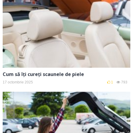
Cum să îți cureți scaunele de piele
17 octombrie 2025
1
793