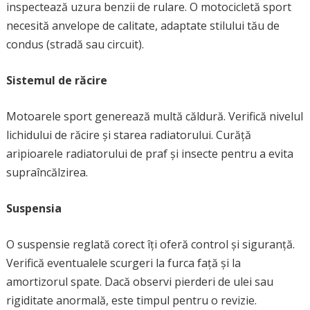
inspectează uzura benzii de rulare. O motocicletă sport
necesită anvelope de calitate, adaptate stilului tău de
condus (stradă sau circuit).
Sistemul de răcire
Motoarele sport generează multă căldură. Verifică nivelul
lichidului de răcire și starea radiatorului. Curăță
aripioarele radiatorului de praf și insecte pentru a evita
supraîncălzirea.
Suspensia
O suspensie reglată corect îți oferă control și siguranță.
Verifică eventualele scurgeri la furca față și la
amortizorul spate. Dacă observi pierderi de ulei sau
rigiditate anormală, este timpul pentru o revizie.