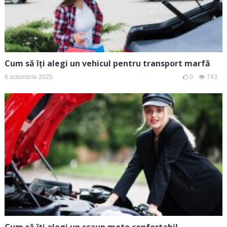
Cum să îți alegi un vehicul pentru transport marfă
6 octombrie 2025
0
743
Cum să îți alegi un scaun moto confortabil