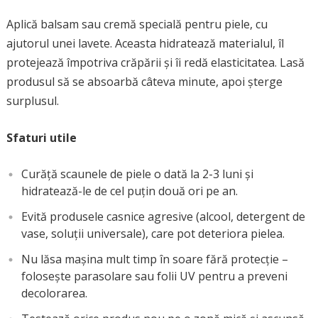
Aplică balsam sau cremă specială pentru piele, cu
ajutorul unei lavete. Aceasta hidratează materialul, îl
protejează împotriva crăpării și îi redă elasticitatea. Lasă
produsul să se absoarbă câteva minute, apoi șterge
surplusul.
Sfaturi utile
Curăță scaunele de piele o dată la 2-3 luni și
hidratează-le de cel puțin două ori pe an.
Evită produsele casnice agresive (alcool, detergent de
vase, soluții universale), care pot deteriora pielea.
Nu lăsa mașina mult timp în soare fără protecție –
folosește parasolare sau folii UV pentru a preveni
decolorarea.