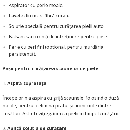
Aspirator cu perie moale.
Lavete din microfibră curate.
Soluție specială pentru curățarea pielii auto.
Balsam sau cremă de întreținere pentru piele.
Perie cu peri fini (opțional, pentru murdăria
persistentă).
Pașii pentru curățarea scaunelor de piele
Aspiră suprafața
Începe prin a aspira cu grijă scaunele, folosind o duză
moale, pentru a elimina praful și firimiturile dintre
cusături. Astfel eviți zgârierea pielii în timpul curățării.
Aplică soluția de curățare