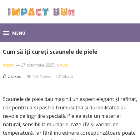
MENU
Cum să îți cureți scaunele de piele
Admin
— 17 octombrie 2025
in
Auto
1
Likes
791
Views
Share
Scaunele de piele dau mașinii un aspect elegant și rafinat,
dar pentru a-și păstra frumusețea și durabilitatea au
nevoie de îngrijire specială. Pielea este un material
natural, sensibil la murdărie, raze UV și variații de
temperatură, iar fără întreținere corespunzătoare poate