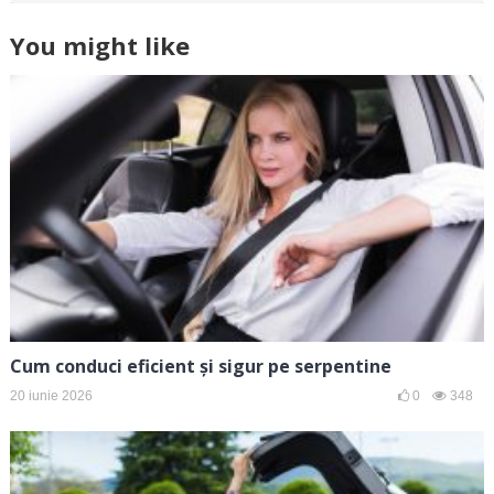
You might like
Cum conduci eficient și sigur pe serpentine
20 iunie 2026
0
348