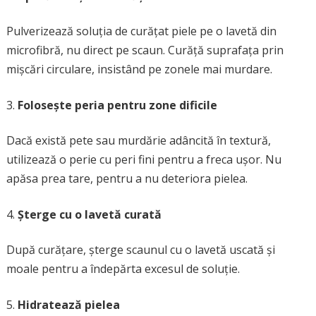
Pulverizează soluția de curățat piele pe o lavetă din
microfibră, nu direct pe scaun. Curăță suprafața prin
mișcări circulare, insistând pe zonele mai murdare.
Folosește peria pentru zone dificile
Dacă există pete sau murdărie adâncită în textură,
utilizează o perie cu peri fini pentru a freca ușor. Nu
apăsa prea tare, pentru a nu deteriora pielea.
Șterge cu o lavetă curată
După curățare, șterge scaunul cu o lavetă uscată și
moale pentru a îndepărta excesul de soluție.
Hidratează pielea