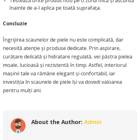
Testează orice produs nou pe o zonă mică și ascunsă
înainte de a-l aplica pe toată suprafața.
Concluzie
Îngrijirea scaunelor de piele nu este complicată, dar
necesită atenție și produse dedicate. Prin aspirare,
curățare delicată și hidratare regulată, vei păstra pielea
moale, lucioasă și rezistentă în timp. Astfel, interiorul
mașinii tale va rămâne elegant și confortabil, iar
investiția în scaunele de piele își va dovedi valoarea
pentru mulți ani.
About the Author:
Admin