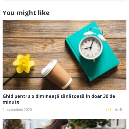
You might like
Ghid pentru o dimineață sănătoasă în doar 30 de
minute
6 septembrie 2025
1
4K