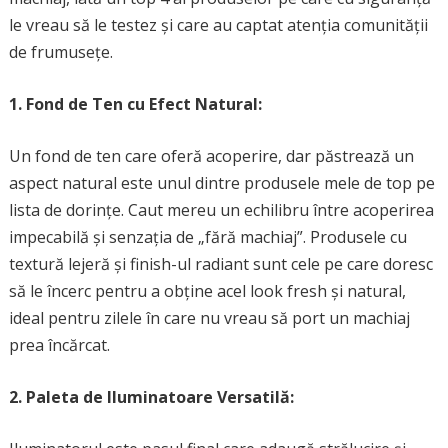
le vreau să le testez și care au captat atenția comunității
de frumusețe.
1. Fond de Ten cu Efect Natural:
Un fond de ten care oferă acoperire, dar păstrează un
aspect natural este unul dintre produsele mele de top pe
lista de dorințe. Caut mereu un echilibru între acoperirea
impecabilă și senzația de „fără machiaj”. Produsele cu
textură lejeră și finish-ul radiant sunt cele pe care doresc
să le încerc pentru a obține acel look fresh și natural,
ideal pentru zilele în care nu vreau să port un machiaj
prea încărcat.
2. Paleta de Iluminatoare Versatilă: