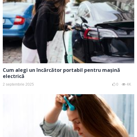
Cum alegi un încărcător portabil pentru mașină
electrică
2 septembrie 2025
0
4K