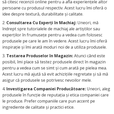
să citesc recenzii online pentru a afla experiențele altor
persoane cu produsul respectiv. Acest lucru îmi oferă o
idee despre textură, durabilitate și calitate.
Consultarea Cu Experți în Machiaj:
Uneori, mă
îndrept spre tutorialele de machiaj ale artiștilor sau
experților în frumusețe pentru a vedea cum folosesc
produsele pe care le am în vedere. Acest lucru îmi oferă
inspirație și îmi arată moduri noi de a utiliza produsele.
Testarea Produselor în Magazin:
Atunci când este
posibil, îmi place să testez produsele direct în magazin
pentru a vedea cum se simt și cum arată pe pielea mea.
Acest lucru mă ajută să evit achizițiile regretate și să mă
asigur că produsele se potrivesc nevoilor mele.
Investigarea Companiei Producătoare:
Uneori, aleg
produsele în funcție de reputația și etica companiei care
le produce. Prefer companiile care pun accent pe
ingrediente de calitate și practici etice.