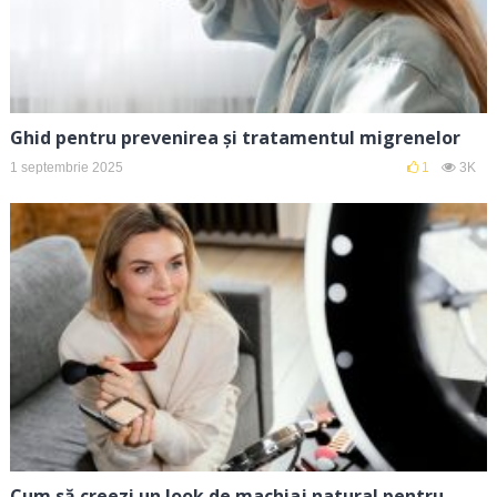
Ghid pentru prevenirea și tratamentul migrenelor
1 septembrie 2025
1
3K
Cum să creezi un look de machiaj natural pentru