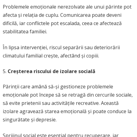
Problemele emoționale nerezolvate ale unui părinte pot
afecta și relația de cuplu. Comunicarea poate deveni
dificilă, iar conflictele pot escalada, ceea ce afectează
stabilitatea familiei.
În lipsa intervenției, riscul separării sau deteriorării
climatului familial crește, afectând și copiii.
Creșterea riscului de izolare socială
Părinții care amână să-și gestioneze problemele
emoționale pot începe să se retragă din cercurile sociale,
să evite prietenii sau activitățile recreative. Această
izolare agravează starea emoțională și poate conduce la
singurătate și depresie.
Sprijinul social este esențial pentru recuperare, iar