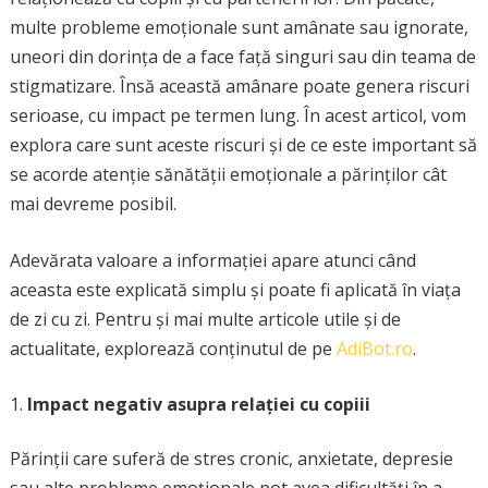
multe probleme emoționale sunt amânate sau ignorate,
uneori din dorința de a face față singuri sau din teama de
stigmatizare. Însă această amânare poate genera riscuri
serioase, cu impact pe termen lung. În acest articol, vom
explora care sunt aceste riscuri și de ce este important să
se acorde atenție sănătății emoționale a părinților cât
mai devreme posibil.
Adevărata valoare a informației apare atunci când
aceasta este explicată simplu și poate fi aplicată în viața
de zi cu zi. Pentru și mai multe articole utile și de
actualitate, explorează conținutul de pe
AdiBot.ro
.
Impact negativ asupra relației cu copiii
Părinții care suferă de stres cronic, anxietate, depresie