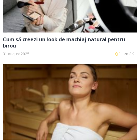
Cum să creezi un look de machiaj natural pentru
birou
31 august 2025
1
3K