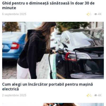
Ghid pentru o dimineață sănătoasă în doar 30 de
minute
6 septembrie 2025
1
4K
Cum alegi un încărcător portabil pentru mașină
electrică
2 septembrie 2025
1
4K