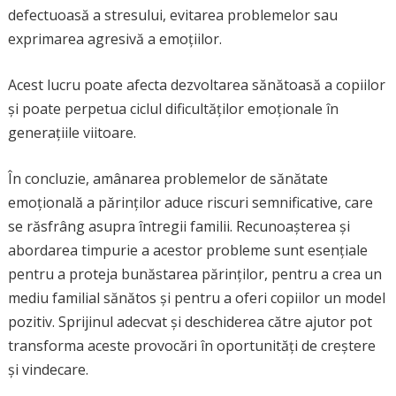
defectuoasă a stresului, evitarea problemelor sau
exprimarea agresivă a emoțiilor.
Acest lucru poate afecta dezvoltarea sănătoasă a copiilor
și poate perpetua ciclul dificultăților emoționale în
generațiile viitoare.
În concluzie, amânarea problemelor de sănătate
emoțională a părinților aduce riscuri semnificative, care
se răsfrâng asupra întregii familii. Recunoașterea și
abordarea timpurie a acestor probleme sunt esențiale
pentru a proteja bunăstarea părinților, pentru a crea un
mediu familial sănătos și pentru a oferi copiilor un model
pozitiv. Sprijinul adecvat și deschiderea către ajutor pot
transforma aceste provocări în oportunități de creștere
și vindecare.