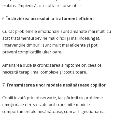
izolarea împiedică accesul la resurse utile.
Întârzierea accesului la tratament eficient
Cu cât problemele emoționale sunt amânate mai mult, cu
atât tratamentul devine mai dificil și mai îndelungat.
Intervențiile timpurii sunt mult mai eficiente și pot
preveni complicațiile ulterioare.
Amânarea duce la cronicizarea simptomelor, ceea ce
necesită terapii mai complexe și costisitoare.
Transmiterea unor modele nesănătoase copiilor
Copiii învață prin observație, iar părinții cu probleme
emoționale nerezolvate pot transmite modele
comportamentale nesănătoase, cum ar fi gestionarea