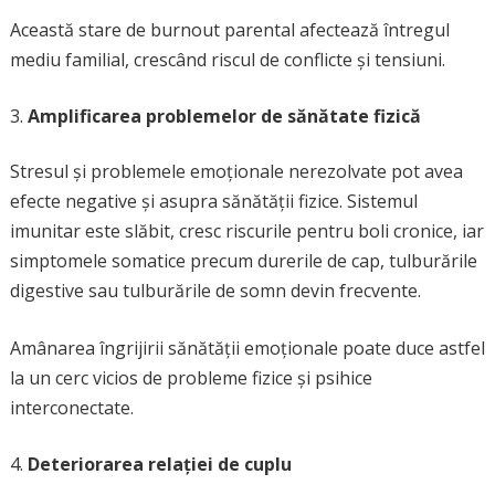
Această stare de burnout parental afectează întregul
mediu familial, crescând riscul de conflicte și tensiuni.
Amplificarea problemelor de sănătate fizică
Stresul și problemele emoționale nerezolvate pot avea
efecte negative și asupra sănătății fizice. Sistemul
imunitar este slăbit, cresc riscurile pentru boli cronice, iar
simptomele somatice precum durerile de cap, tulburările
digestive sau tulburările de somn devin frecvente.
Amânarea îngrijirii sănătății emoționale poate duce astfel
la un cerc vicios de probleme fizice și psihice
interconectate.
Deteriorarea relației de cuplu