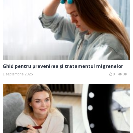
Ghid pentru prevenirea și tratamentul migrenelor
1 septembrie 2025
0
3K