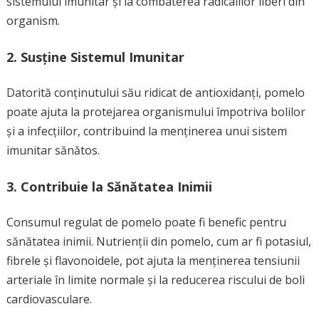
sistemului imunitar și la combaterea radicalilor liberi din
organism.
2. Susține Sistemul Imunitar
Datorită conținutului său ridicat de antioxidanți, pomelo
poate ajuta la protejarea organismului împotriva bolilor
și a infecțiilor, contribuind la menținerea unui sistem
imunitar sănătos.
3. Contribuie la Sănătatea Inimii
Consumul regulat de pomelo poate fi benefic pentru
sănătatea inimii. Nutrienții din pomelo, cum ar fi potasiul,
fibrele și flavonoidele, pot ajuta la menținerea tensiunii
arteriale în limite normale și la reducerea riscului de boli
cardiovasculare.