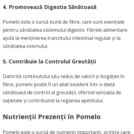
4. Promovează Digestia Sănătoasă
Pomelo este o sursă bună de fibre, care sunt esențiale
pentru sănătatea sistemului digestiv. Fibrele alimentare
ajută la menținerea tranzitului intestinal regulat și la
sănătatea colonului.
5. Contribuie la Controlul Greutății
Datorită conținutului său redus de calorii și bogăției în
fibre, pomelo poate fi un aliat excelent într-o dietă
sănătoasă de control al greutății, oferind senzația de
sațietate și contribuind la reglarea apetitului.
Nutrienții Prezenți în Pomelo
Pomelo este o sursă de nutrienți importanți, printre care: