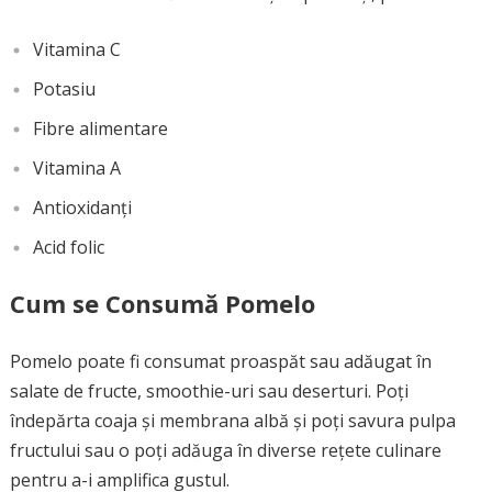
Vitamina C
Potasiu
Fibre alimentare
Vitamina A
Antioxidanți
Acid folic
Cum se Consumă Pomelo
Pomelo poate fi consumat proaspăt sau adăugat în
salate de fructe, smoothie-uri sau deserturi. Poți
îndepărta coaja și membrana albă și poți savura pulpa
fructului sau o poți adăuga în diverse rețete culinare
pentru a-i amplifica gustul.