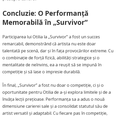
Concluzie: O Performanță
Memorabilă în „Survivor”
Participarea lui Otilia la „Survivor” a fost un succes
remarcabil, demonstrând că artista nu este doar
talentată pe scenă, dar și în fața provocărilor extreme. Cu
o combinație de forță fizică, abilități strategice și o
mentalitate de neînvins, ea a reușit să se impună în
competiție și să lase o impresie durabilă.
În final, „Survivor” a fost nu doar o competiție, ci și o
oportunitate pentru Otilia de a-și explora limitele și de a
învăța lecții prețioase. Performanța sa a adus o nouă
dimensiune carierei sale și a consolidat statutul său de
artist versatil și adaptabil. Cu fiecare pas în competiție,