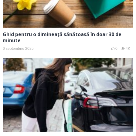
Ghid pentru o dimineață sănătoasă în doar 30 de
minute
6 septembrie 2025
0
4K