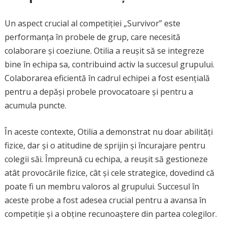
Un aspect crucial al competiției „Survivor” este
performanța în probele de grup, care necesită
colaborare și coeziune. Otilia a reușit să se integreze
bine în echipa sa, contribuind activ la succesul grupului.
Colaborarea eficientă în cadrul echipei a fost esențială
pentru a depăși probele provocatoare și pentru a
acumula puncte.
În aceste contexte, Otilia a demonstrat nu doar abilități
fizice, dar și o atitudine de sprijin și încurajare pentru
colegii săi. Împreună cu echipa, a reușit să gestioneze
atât provocările fizice, cât și cele strategice, dovedind că
poate fi un membru valoros al grupului. Succesul în
aceste probe a fost adesea crucial pentru a avansa în
competiție și a obține recunoaștere din partea colegilor.