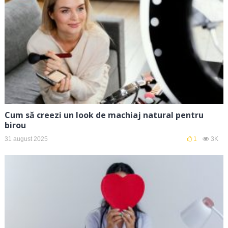
Cum să creezi un look de machiaj natural pentru
birou
31 august 2025
1
3K