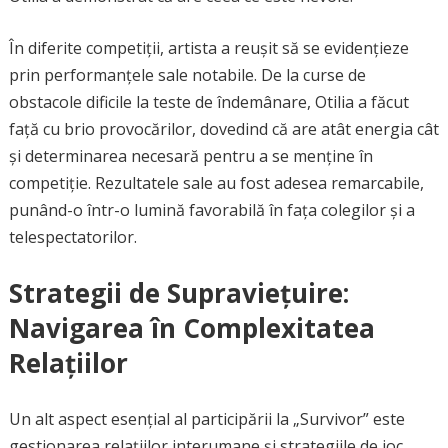
În diferite competiții, artista a reușit să se evidențieze
prin performanțele sale notabile. De la curse de
obstacole dificile la teste de îndemânare, Otilia a făcut
față cu brio provocărilor, dovedind că are atât energia cât
și determinarea necesară pentru a se menține în
competiție. Rezultatele sale au fost adesea remarcabile,
punând-o într-o lumină favorabilă în fața colegilor și a
telespectatorilor.
Strategii de Supraviețuire:
Navigarea în Complexitatea
Relațiilor
Un alt aspect esențial al participării la „Survivor” este
gestionarea relațiilor interumane și strategiile de joc.