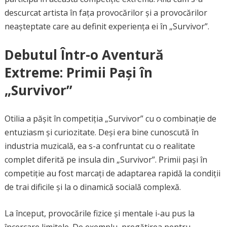
descurcat artista în fața provocărilor și a provocărilor
neașteptate care au definit experiența ei în „Survivor”.
Debutul Într-o Aventură
Extreme: Primii Pași în
„Survivor”
Otilia a pășit în competiția „Survivor” cu o combinație de
entuziasm și curiozitate. Deși era bine cunoscută în
industria muzicală, ea s-a confruntat cu o realitate
complet diferită pe insula din „Survivor”. Primii pași în
competiție au fost marcați de adaptarea rapidă la condiții
de trai dificile și la o dinamică socială complexă.
La început, provocările fizice și mentale i-au pus la