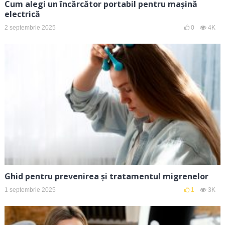
Cum alegi un încărcător portabil pentru mașină
electrică
2 septembrie 2025
0
4K
Ghid pentru prevenirea și tratamentul migrenelor
1 septembrie 2025
1
3K