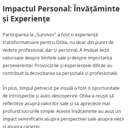
Impactul Personal: Învățăminte
și Experiențe
Participarea la „Survivor” a fost o experiență
transformatoare pentru Otilia, nu doar din punct de
vedere profesional, dar și personal. A învățat lecții
valoroase despre limitele sale și despre importanța
perseverentei. Provocările și experiențele dificile au
contribuit la dezvoltarea sa personală și profesională.
În plus, timpul petrecut pe insulă a fost o oportunitate
de introspecție și auto-descoperire. Otilia a reușit să
reflecteze asupra valorilor sale și să aprecieze mai
profund lucrurile simple. Aceste învățăminte au avut un
impact semnificativ asupra perspectivei sale asupra vieții
și asupra carierei.