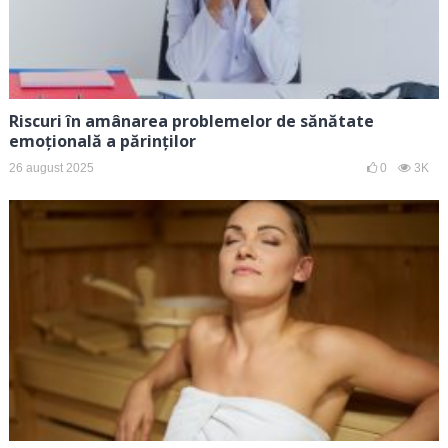
Riscuri în amânarea problemelor de sănătate
emoțională a părinților
26 august 2025
0
3K