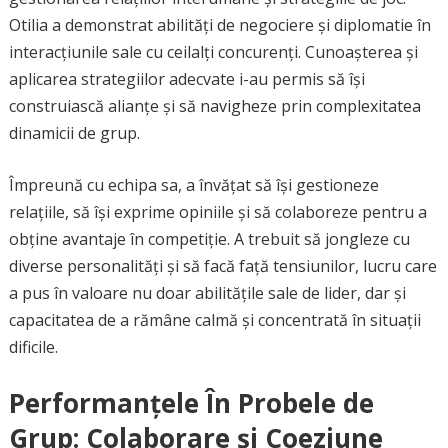
Otilia a demonstrat abilități de negociere și diplomatie în
interacțiunile sale cu ceilalți concurenți. Cunoașterea și
aplicarea strategiilor adecvate i-au permis să își
construiască alianțe și să navigheze prin complexitatea
dinamicii de grup.
Împreună cu echipa sa, a învățat să își gestioneze
relațiile, să își exprime opiniile și să colaboreze pentru a
obține avantaje în competiție. A trebuit să jongleze cu
diverse personalități și să facă față tensiunilor, lucru care
a pus în valoare nu doar abilitățile sale de lider, dar și
capacitatea de a rămâne calmă și concentrată în situații
dificile.
Performanțele În Probele de
Grup: Colaborare și Coeziune