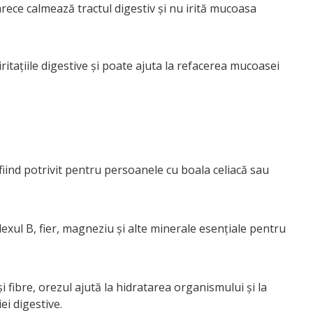
rece calmează tractul digestiv și nu irită mucoasa
tațiile digestive și poate ajuta la refacerea mucoasei
fiind potrivit pentru persoanele cu boala celiacă sau
exul B, fier, magneziu și alte minerale esențiale pentru
i fibre, orezul ajută la hidratarea organismului și la
ei digestive.