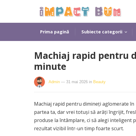
Prima pagină
Subiecte categorii
Machiaj rapid pentru d
minute
Admin
— 31 mai 2026
in
Beauty
Machiaj rapid pentru dimineți aglomerate în 
partea ta, dar vrei totuși să arăți îngrijit, fr
produse la întâmplare, ci să alegi inteligent p
rezultat vizibil într-un timp foarte scurt.