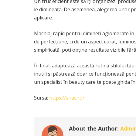
Un truc eficient este să îți organizezi produse
le dimineața. De asemenea, alegerea unor pr
aplicare.
Machiaj rapid pentru dimineți aglomerate în 
de perfecțiune, ci de un aspect curat, luminos
simplificată, poți obține rezultate vizibile fără
În final, adaptează această rutină stilului tău
inutili și păstrează doar ce funcționează pentr
un specialist în beauty care te poate ghida î
Sursa:
https://snas.ro/
About the Author:
Admi