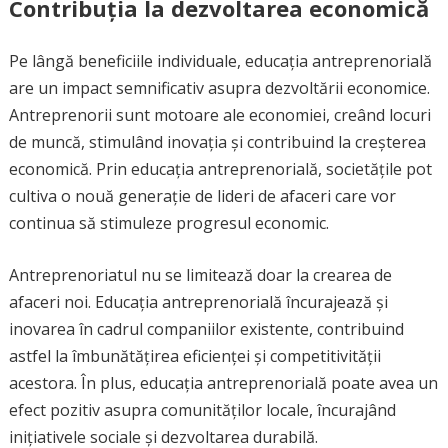
Contribuția la dezvoltarea economică
Pe lângă beneficiile individuale, educația antreprenorială
are un impact semnificativ asupra dezvoltării economice.
Antreprenorii sunt motoare ale economiei, creând locuri
de muncă, stimulând inovația și contribuind la creșterea
economică. Prin educația antreprenorială, societățile pot
cultiva o nouă generație de lideri de afaceri care vor
continua să stimuleze progresul economic.
Antreprenoriatul nu se limitează doar la crearea de
afaceri noi. Educația antreprenorială încurajează și
inovarea în cadrul companiilor existente, contribuind
astfel la îmbunătățirea eficienței și competitivității
acestora. În plus, educația antreprenorială poate avea un
efect pozitiv asupra comunităților locale, încurajând
inițiativele sociale și dezvoltarea durabilă.