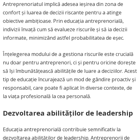
Antreprenoriatul implică adesea ieșirea din zona de
confort și luarea de decizii riscante pentru a atinge
obiective ambițioase. Prin educația antreprenorială,
indivizii învață cum să evalueze riscurile și să ia decizii
informate, minimizând astfel probabilitatea de eșec.
Înțelegerea modului de a gestiona riscurile este crucială
nu doar pentru antreprenori, ci și pentru oricine dorește
să își îmbunătățească abilitățile de luare a deciziilor. Acest
tip de educație încurajează un mod de gândire proactiv și
responsabil, care poate fi aplicat în diverse contexte, de
la viața profesională la cea personală.
Dezvoltarea abilităților de leadership
Educația antreprenorială contribuie semnificativ la
dezvoltarea abilităților de leadership. Antreprenorii de