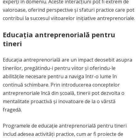
experți în domeniu. Aceste interacțiuni pot fi extrem de
valoroase, oferind perspective și sfaturi practice care pot
contribui la succesul viitoarelor inițiative antreprenoriale.
Educația antreprenorială pentru
tineri
Educația antreprenorială are un impact deosebit asupra
tinerilor, pregătindu-i pentru viitor și oferindu-le
abilitățile necesare pentru a naviga într-o lume în
continuă schimbare. Prin introducerea conceptelor
antreprenoriale încă din școală, tinerii pot dezvolta o
mentalitate proactivă și inovatoare de la o vârstă
fragedă.
Programele de educație antreprenorială pentru tineri
includ adesea activități practice, cum ar fi proiecte de