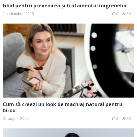
Ghid pentru prevenirea și tratamentul migrenelor
1 septembrie 2025
0
3K
Cum să creezi un look de machiaj natural pentru
birou
31 august 2025
0
3K