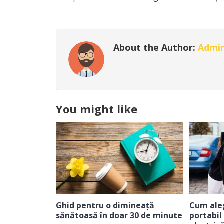
About the Author:
Admi
You might like
Ghid pentru o dimineață
Cum aleg
sănătoasă în doar 30 de minute
portabil