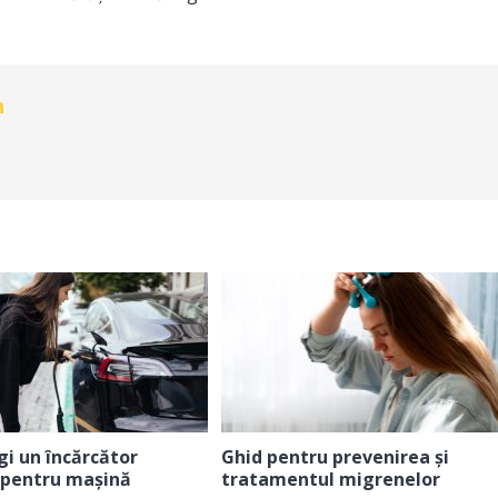
n
i un încărcător
Ghid pentru prevenirea și
 pentru mașină
tratamentul migrenelor