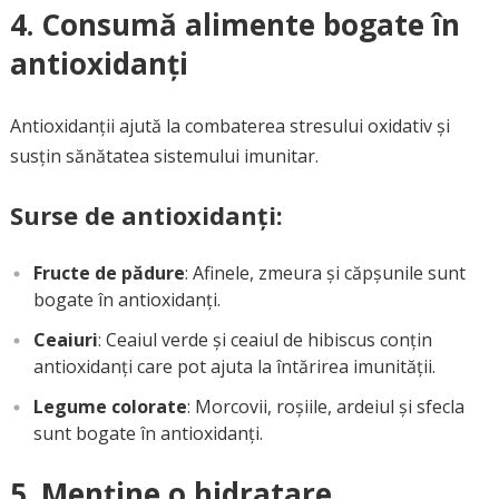
4. Consumă alimente bogate în
antioxidanți
Antioxidanții ajută la combaterea stresului oxidativ și
susțin sănătatea sistemului imunitar.
Surse de antioxidanți:
Fructe de pădure
: Afinele, zmeura și căpșunile sunt
bogate în antioxidanți.
Ceaiuri
: Ceaiul verde și ceaiul de hibiscus conțin
antioxidanți care pot ajuta la întărirea imunității.
Legume colorate
: Morcovii, roșiile, ardeiul și sfecla
sunt bogate în antioxidanți.
5. Menține o hidratare