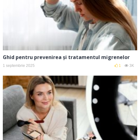
Ghid pentru prevenirea și tratamentul migrenelor
1 septembrie 2025
1
3K