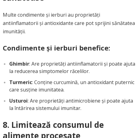
Multe condimente și ierburi au proprietăți
antiinflamatorii și antioxidante care pot sprijini sănătatea
imunității.
Condimente și ierburi benefice:
Ghimbir
: Are proprietăți antiinflamatorii și poate ajuta
la reducerea simptomelor răcelilor.
Turmeric
: Conține curcumină, un antioxidant puternic
care susține imunitatea.
Usturoi
: Are proprietăți antimicrobiene și poate ajuta
la întărirea sistemului imunitar.
8. Limitează consumul de
alimente procesate