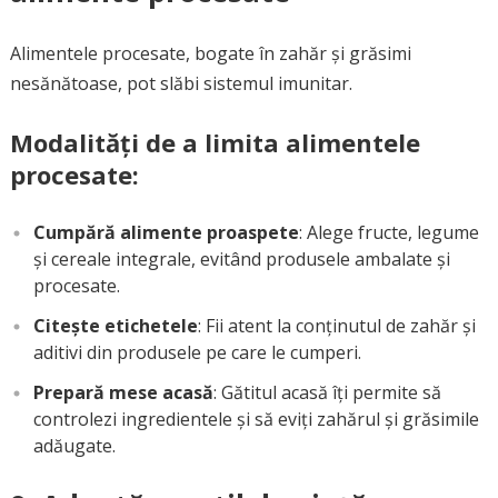
Alimentele procesate, bogate în zahăr și grăsimi
nesănătoase, pot slăbi sistemul imunitar.
Modalități de a limita alimentele
procesate:
Cumpără alimente proaspete
: Alege fructe, legume
și cereale integrale, evitând produsele ambalate și
procesate.
Citește etichetele
: Fii atent la conținutul de zahăr și
aditivi din produsele pe care le cumperi.
Prepară mese acasă
: Gătitul acasă îți permite să
controlezi ingredientele și să eviți zahărul și grăsimile
adăugate.