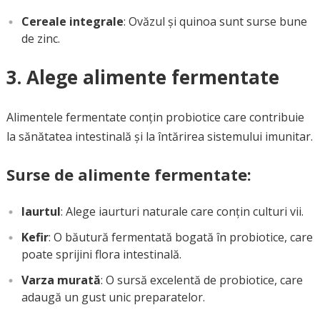
Cereale integrale
: Ovăzul și quinoa sunt surse bune
de zinc.
3. Alege alimente fermentate
Alimentele fermentate conțin probiotice care contribuie
la sănătatea intestinală și la întărirea sistemului imunitar.
Surse de alimente fermentate:
Iaurtul
: Alege iaurturi naturale care conțin culturi vii.
Kefir
: O băutură fermentată bogată în probiotice, care
poate sprijini flora intestinală.
Varza murată
: O sursă excelentă de probiotice, care
adaugă un gust unic preparatelor.