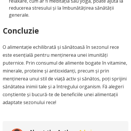
relaxare, cum ar fi meditația sau yoga, poate ajuta la
reducerea stresului și la îmbunătățirea sănătății
generale.
Concluzie
O alimentație echilibrată și sănătoasă în sezonul rece
este esențială pentru menținerea unei imunități
puternice. Prin consumul de alimente bogate în vitamine,
minerale, proteine și antioxidanți, precum și prin
menținerea unui stil de viață activ și sănătos, poți sprijini
sănătatea inimii tale și a întregului organism. Fă alegeri
conștiente și bucură-te de beneficiile unei alimentații
adaptate sezonului rece!