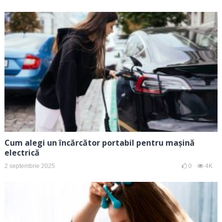
Cum alegi un încărcător portabil pentru mașină
electrică
2 septembrie 2025
0
4K