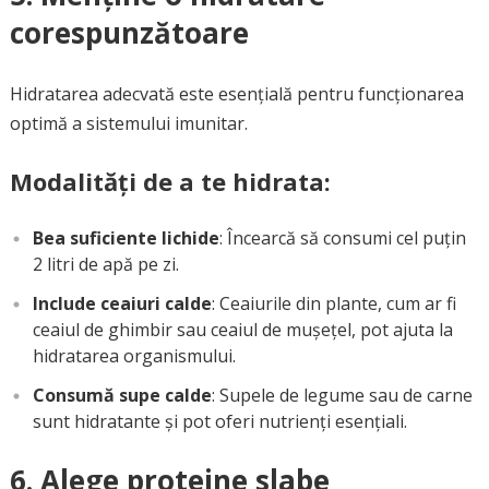
corespunzătoare
Hidratarea adecvată este esențială pentru funcționarea
optimă a sistemului imunitar.
Modalități de a te hidrata:
Bea suficiente lichide
: Încearcă să consumi cel puțin
2 litri de apă pe zi.
Include ceaiuri calde
: Ceaiurile din plante, cum ar fi
ceaiul de ghimbir sau ceaiul de mușețel, pot ajuta la
hidratarea organismului.
Consumă supe calde
: Supele de legume sau de carne
sunt hidratante și pot oferi nutrienți esențiali.
6. Alege proteine slabe