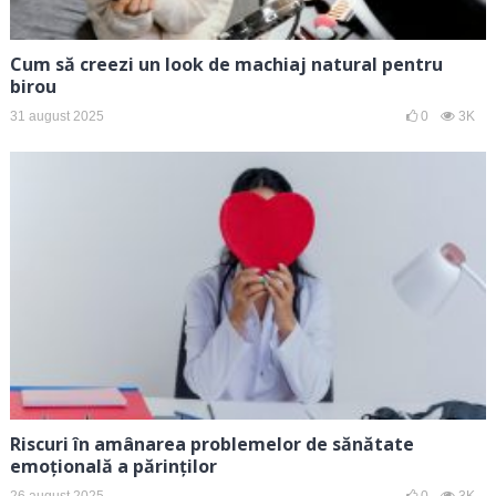
Cum să creezi un look de machiaj natural pentru
birou
31 august 2025
0
3K
Riscuri în amânarea problemelor de sănătate
emoțională a părinților
26 august 2025
0
3K