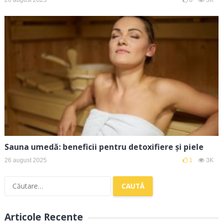
Sauna umedă: beneficii pentru detoxifiere și piele
26 august 2025
1
3K
Caută
după:
Articole Recente