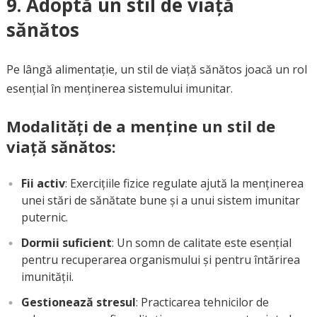
9. Adoptă un stil de viață
sănătos
Pe lângă alimentație, un stil de viață sănătos joacă un rol
esențial în menținerea sistemului imunitar.
Modalități de a menține un stil de
viață sănătos:
Fii activ
: Exercițiile fizice regulate ajută la menținerea
unei stări de sănătate bune și a unui sistem imunitar
puternic.
Dormii suficient
: Un somn de calitate este esențial
pentru recuperarea organismului și pentru întărirea
imunității.
Gestionează stresul
: Practicarea tehnicilor de