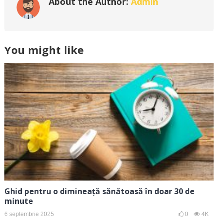
About the Author:
Admin
You might like
Ghid pentru o dimineață sănătoasă în doar 30 de
minute
6 septembrie 2025
0
4K