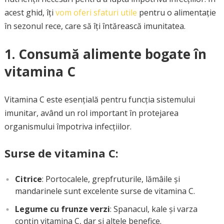
acest ghid, îți
vom oferi sfaturi utile
pentru o alimentație
în sezonul rece, care să îți întărească imunitatea.
1. Consumă alimente bogate în
vitamina C
Vitamina C este esențială pentru funcția sistemului
imunitar, având un rol important în protejarea
organismului împotriva infecțiilor.
Surse de vitamina C:
Citrice
: Portocalele, grepfruturile, lămâile și
mandarinele sunt excelente surse de vitamina C.
Legume cu frunze verzi
: Spanacul, kale și varza
conțin vitamina C, dar și altele benefice.