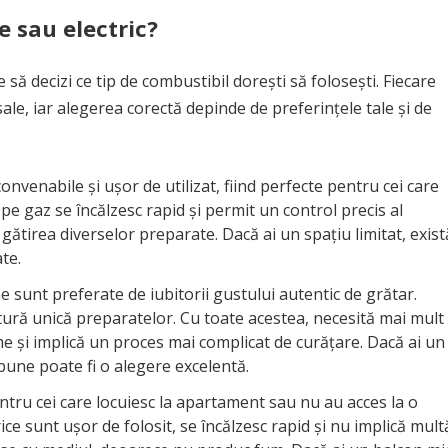
e sau electric?
să decizi ce tip de combustibil dorești să folosești. Fiecare
sale, iar alegerea corectă depinde de preferințele tale și de
nvenabile și ușor de utilizat, fiind perfecte pentru cei care
 pe gaz se încălzesc rapid și permit un control precis al
 gătirea diverselor preparate. Dacă ai un spațiu limitat, exist
te.
 sunt preferate de iubitorii gustului autentic de grătar.
tură unică preparatelor. Cu toate acestea, necesită mai mult
e și implică un proces mai complicat de curățare. Dacă ai un
bune poate fi o alegere excelentă.
tru cei care locuiesc la apartament sau nu au acces la o
ce sunt ușor de folosit, se încălzesc rapid și nu implică mult