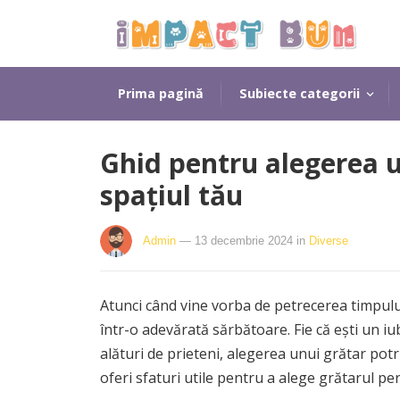
Prima pagină
Subiecte categorii
Ghid pentru alegerea u
spațiul tău
Admin
— 13 decembrie 2024
in
Diverse
Atunci când vine vorba de petrecerea timpulu
într-o adevărată sărbătoare. Fie că ești un iubi
alături de prieteni, alegerea unui grătar potri
oferi sfaturi utile pentru a alege grătarul per