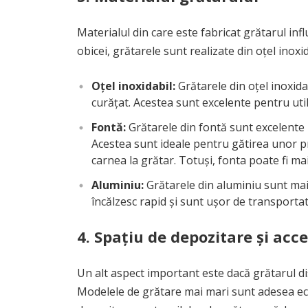
Materialul din care este fabricat grătarul inf
obicei, grătarele sunt realizate din oțel inoxid
Oțel inoxidabil:
Grătarele din oțel inoxida
curățat. Acestea sunt excelente pentru uti
Fontă:
Grătarele din fontă sunt excelente p
Acestea sunt ideale pentru gătirea unor p
carnea la grătar. Totuși, fonta poate fi mai
Aluminiu:
Grătarele din aluminiu sunt mai
încălzesc rapid și sunt ușor de transportat,
4.
Spațiu de depozitare și acce
Un alt aspect important este dacă grătarul di
Modelele de grătare mai mari sunt adesea ec