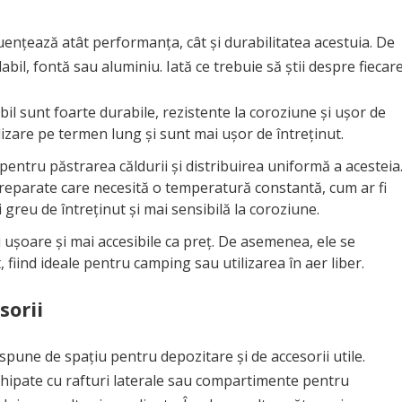
luențează atât performanța, cât și durabilitatea acestuia. De
abil, fontă sau aluminiu. Iată ce trebuie să știi despre fiecare
bil sunt foarte durabile, rezistente la coroziune și ușor de
lizare pe termen lung și sunt mai ușor de întreținut.
entru păstrarea căldurii și distribuirea uniformă a acesteia
reparate care necesită o temperatură constantă, cum ar fi
 greu de întreținut și mai sensibilă la coroziune.
 ușoare și mai accesibile ca preț. De asemenea, ele se
 fiind ideale pentru camping sau utilizarea în aer liber.
sorii
spune de spațiu pentru depozitare și de accesorii utile.
hipate cu rafturi laterale sau compartimente pentru