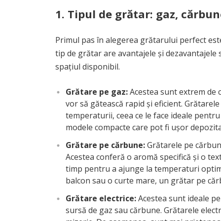
1.
Tipul de grătar: gaz, cărbun
Primul pas în alegerea grătarului perfect este 
tip de grătar are avantajele și dezavantajele 
spațiul disponibil.
Grătare pe gaz:
Acestea sunt extrem de co
vor să gătească rapid și eficient. Grătarele
temperaturii, ceea ce le face ideale pentru
modele compacte care pot fi ușor depozita
Grătare pe cărbune:
Grătarele pe cărbune
Acestea conferă o aromă specifică și o tex
timp pentru a ajunge la temperaturi optim
balcon sau o curte mare, un grătar pe căr
Grătare electrice:
Acestea sunt ideale pen
sursă de gaz sau cărbune. Grătarele electri