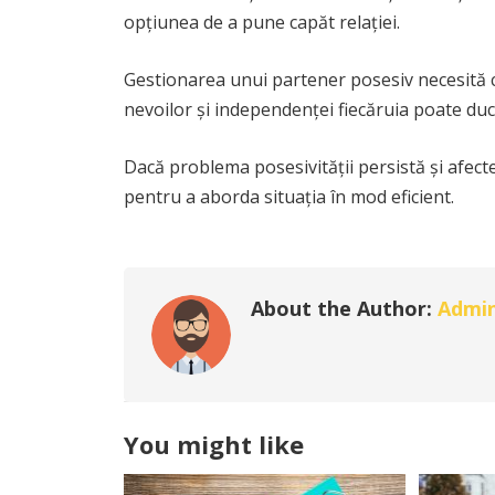
opțiunea de a pune capăt relației.
Gestionarea unui partener posesiv necesită c
nevoilor și independenței fiecăruia poate duce
Dacă problema posesivității persistă și afecte
pentru a aborda situația în mod eficient.
About the Author:
Admi
You might like