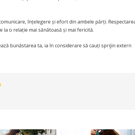
omunicare, înțelegere și efort din ambele părți. Respectare
 la o relație mai sănătoasă și mai fericită.
ază bunăstarea ta, ia în considerare să cauți sprijin extern
n