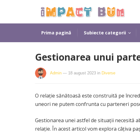
Prima pagină
Subiecte categorii
Gestionarea unui parte
Admin
— 18 august 2023
in
Diverse
O relație sănătoasă este construită pe încred
uneori ne putem confrunta cu parteneri posesi
Gestionarea unei astfel de situații necesită a
relație. În acest articol vom explora câțiva p