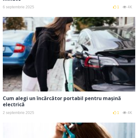
6 septembrie 2025
1
4K
Cum alegi un încărcător portabil pentru mașină
electrică
2 septembrie 2025
1
4K