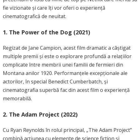
fie vizionate și care îți vor oferi o experiență
cinematografică de neuitat.
1.
The Power of the Dog (2021)
Regizat de Jane Campion, acest film dramatic a câștigat
multiple premii și este o explorare profundă a relațiilor
complicate între membrii unei familii de fermieri din
Montana anilor 1920. Performanțele excepționale ale
actorilor, în special Benedict Cumberbatch, și
cinematografia superbă fac din acest film o experiență
memorabilă.
2.
The Adam Project (2022)
Cu Ryan Reynolds în rolul principal, „The Adam Project”
combină acțiunea cu elemente de science fiction și