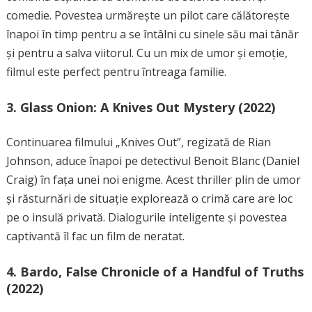
comedie. Povestea urmărește un pilot care călătorește
înapoi în timp pentru a se întâlni cu sinele său mai tânăr
și pentru a salva viitorul. Cu un mix de umor și emoție,
filmul este perfect pentru întreaga familie.
3.
Glass Onion: A Knives Out Mystery (2022)
Continuarea filmului „Knives Out”, regizată de Rian
Johnson, aduce înapoi pe detectivul Benoit Blanc (Daniel
Craig) în fața unei noi enigme. Acest thriller plin de umor
și răsturnări de situație explorează o crimă care are loc
pe o insulă privată. Dialogurile inteligente și povestea
captivantă îl fac un film de neratat.
4.
Bardo, False Chronicle of a Handful of Truths
(2022)