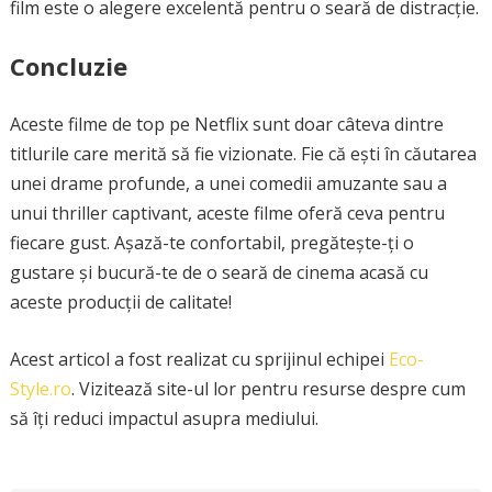
film este o alegere excelentă pentru o seară de distracție.
Concluzie
Aceste filme de top pe Netflix sunt doar câteva dintre
titlurile care merită să fie vizionate. Fie că ești în căutarea
unei drame profunde, a unei comedii amuzante sau a
unui thriller captivant, aceste filme oferă ceva pentru
fiecare gust. Așază-te confortabil, pregătește-ți o
gustare și bucură-te de o seară de cinema acasă cu
aceste producții de calitate!
Acest articol a fost realizat cu sprijinul echipei
Eco-
Style.ro
. Vizitează site-ul lor pentru resurse despre cum
să îți reduci impactul asupra mediului.