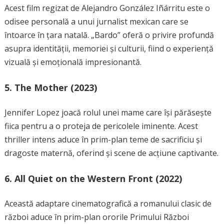
Acest film regizat de Alejandro González Iñárritu este o
odisee personală a unui jurnalist mexican care se
întoarce în țara natală. „Bardo” oferă o privire profundă
asupra identității, memoriei și culturii, fiind o experiență
vizuală și emoțională impresionantă.
5.
The Mother (2023)
Jennifer Lopez joacă rolul unei mame care își părăsește
fiica pentru a o proteja de pericolele iminente. Acest
thriller intens aduce în prim-plan teme de sacrificiu și
dragoste maternă, oferind și scene de acțiune captivante.
6.
All Quiet on the Western Front (2022)
Această adaptare cinematografică a romanului clasic de
război aduce în prim-plan ororile Primului Război