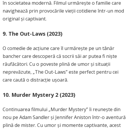
în societatea modernă. Filmul urmărește o familie care
navighează prin provocările vieții cotidiene într-un mod
original și captivant.
9.
The Out-Laws (2023)
O comedie de acțiune care îl urmărește pe un tânăr
bancher care descoperă că socrii săi ar putea fi niște
răufăcători. Cu o poveste plină de umor și situații
neprevăzute, „The Out-Laws” este perfect pentru cei
care caută o distracție ușoară.
10.
Murder Mystery 2 (2023)
Continuarea filmului „Murder Mystery” îi reunește din
nou pe Adam Sandler și Jennifer Aniston într-o aventură
plină de mister. Cu umor și momente captivante, acest