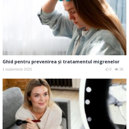
Ghid pentru prevenirea și tratamentul migrenelor
1 septembrie 2025
0
3K