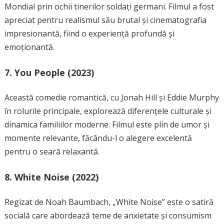
Mondial prin ochii tinerilor soldați germani. Filmul a fost
apreciat pentru realismul său brutal și cinematografia
impresionantă, fiind o experiență profundă și
emoționantă.
7.
You People (2023)
Această comedie romantică, cu Jonah Hill și Eddie Murphy
în rolurile principale, explorează diferențele culturale și
dinamica familiilor moderne. Filmul este plin de umor și
momente relevante, făcându-l o alegere excelentă
pentru o seară relaxantă.
8.
White Noise (2022)
Regizat de Noah Baumbach, „White Noise” este o satiră
socială care abordează teme de anxietate și consumism