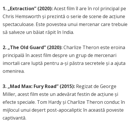
1. „Extraction” (2020):
Acest film îl are în rol principal pe
Chris Hemsworth și prezintă o serie de scene de acțiune
spectaculoase. Este povestea unui mercenar care trebuie
să salveze un băiat răpit în India.
2. „The Old Guard” (2020):
Charlize Theron este eroina
principală în acest film despre un grup de mercenari
imortali care luptă pentru a-și păstra secretele și a ajuta
omenirea.
3. „Mad Max: Fury Road” (2015):
Regizat de George
Miller, acest film este un adevărat festin de acțiune și
efecte speciale. Tom Hardy și Charlize Theron conduc în
mijlocul unui deșert post-apocaliptic în această poveste
captivantă.