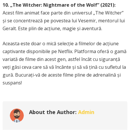
10. „The Witcher: Nightmare of the Wolf” (2021):
Acest film animat face parte din universul „The Witcher”
și se concentrează pe povestea lui Vesemir, mentorul lui
Geralt. Este plin de acțiune, magie și aventură.
Aceasta este doar o mică selecție a filmelor de acțiune
captivante disponibile pe Netflix. Platforma oferă o gamă
variată de filme din acest gen, astfel încât cu siguranță
veți găsi ceva care să vă încânte și să vă țină cu sufletul la
gură. Bucurați-vă de aceste filme pline de adrenalină și
suspans!
About the Author:
Admin