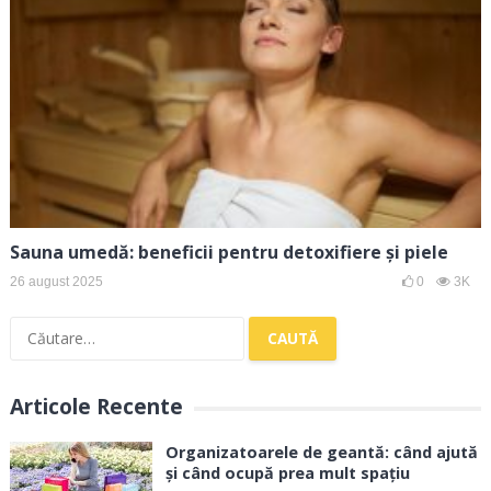
Sauna umedă: beneficii pentru detoxifiere și piele
26 august 2025
0
3K
Caută
după:
Articole Recente
Organizatoarele de geantă: când ajută
și când ocupă prea mult spațiu