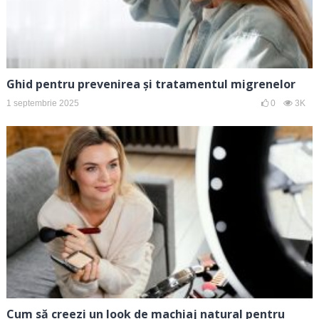
Ghid pentru prevenirea și tratamentul migrenelor
1 septembrie 2025
0
3K
Cum să creezi un look de machiaj natural pentru