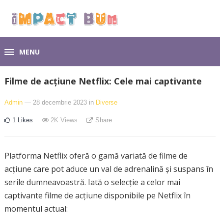
MENU
Filme de acțiune Netflix: Cele mai captivante
Admin
— 28 decembrie 2023
in
Diverse
1
Likes
2K
Views
Share
Platforma Netflix oferă o gamă variată de filme de
acțiune care pot aduce un val de adrenalină și suspans în
serile dumneavoastră. Iată o selecție a celor mai
captivante filme de acțiune disponibile pe Netflix în
momentul actual: