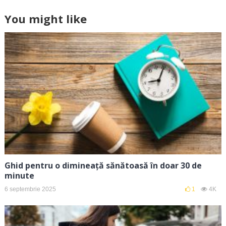
You might like
Ghid pentru o dimineață sănătoasă în doar 30 de
minute
6 septembrie 2025
1
4K