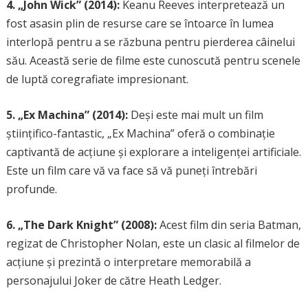
4. „John Wick” (2014):
Keanu Reeves interpretează un
fost asasin plin de resurse care se întoarce în lumea
interlopă pentru a se răzbuna pentru pierderea câinelui
său. Această serie de filme este cunoscută pentru scenele
de luptă coregrafiate impresionant.
5. „Ex Machina” (2014):
Deși este mai mult un film
științifico-fantastic, „Ex Machina” oferă o combinație
captivantă de acțiune și explorare a inteligenței artificiale.
Este un film care vă va face să vă puneți întrebări
profunde.
6. „The Dark Knight” (2008):
Acest film din seria Batman,
regizat de Christopher Nolan, este un clasic al filmelor de
acțiune și prezintă o interpretare memorabilă a
personajului Joker de către Heath Ledger.