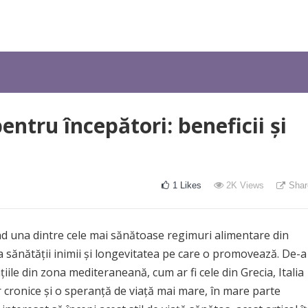
ntru începători: beneficii și
1
Likes
2K
Views
Shar
d una dintre cele mai sănătoase regimuri alimentare din
a sănătății inimii și longevitatea pe care o promovează. De-a
iile din zona mediteraneană, cum ar fi cele din Grecia, Italia
r cronice și o speranță de viață mai mare, în mare parte