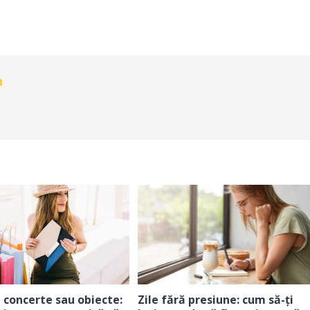
n
 concerte sau obiecte:
Zile fără presiune: cum să-ți