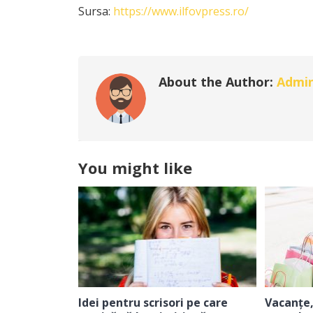
Sursa:
https://www.ilfovpress.ro/
About the Author:
Admi
You might like
Idei pentru scrisori pe care
Vacanțe,