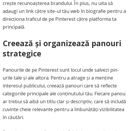
crește recunoașterea brandului. În plus, nu uita să
adaugi un link către site-ul tău web în biografie pentru a
direcționa traficul de pe Pinterest către platforma ta
principală.
Creează și organizează panouri
strategice
Panourile de pe Pinterest sunt locul unde salvezi pin-
urile tale și ale altora. Pentru a atrage și a menține
interesul publicului, creează panouri care să reflecte
categoriile principale ale conținutului tău. Fiecare panou
ar trebui să aibă un titlu clar și descriptiv, care să includă
cuvinte cheie relevante pentru a îmbunătăți vizibilitatea
în căutări.