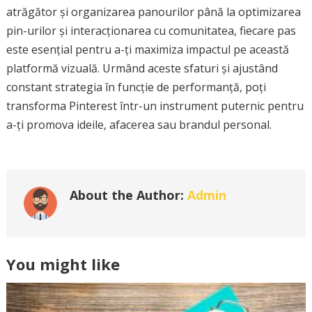
atrăgător și organizarea panourilor până la optimizarea
pin-urilor și interacționarea cu comunitatea, fiecare pas
este esențial pentru a-ți maximiza impactul pe această
platformă vizuală. Urmând aceste sfaturi și ajustând
constant strategia în funcție de performanță, poți
transforma Pinterest într-un instrument puternic pentru
a-ți promova ideile, afacerea sau brandul personal.
About the Author:
Admin
You might like