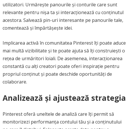
utilizatori. Urmărește panourile și conturile care sunt
relevante pentru nișa ta și interacționează cu conținutul
acestora. Salvează pin-uri interesante pe panourile tale,
comentează și împărtășește idei.
Implicarea activă în comunitatea Pinterest îți poate aduce
mai multă vizibilitate și te poate ajuta să îți construiești o
rețea de urmăritori loiali. De asemenea, interacționarea
constantă cu alți creatori poate oferi inspirație pentru
propriul conținut și poate deschide oportunități de
colaborare.
Analizează și ajustează strategia
Pinterest oferă uneltele de analiză care îți permit să
monitorizezi performanța contului tău și a conținutului