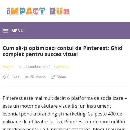
MENU
Cum să-ți optimizezi contul de Pinterest: Ghid
complet pentru succes vizual
Admin
— 6 septembrie 2024
in
Diverse
0
Likes
2K
Views
Share
Pinterest este mai mult decât o platformă de socializare –
este un motor de căutare vizuală și un instrument
esențial pentru branding și marketing. Cu peste 400 de
milioane de utilizatori activi, Pinterest oferă oportunități
incredibile pentru a-ți promova afacerea, blogul sau pur