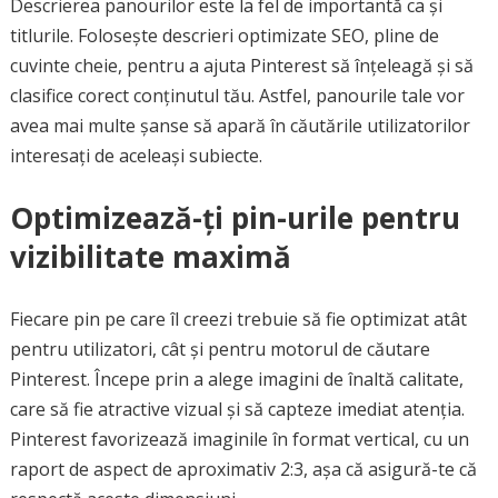
Descrierea panourilor este la fel de importantă ca și
titlurile. Folosește descrieri optimizate SEO, pline de
cuvinte cheie, pentru a ajuta Pinterest să înțeleagă și să
clasifice corect conținutul tău. Astfel, panourile tale vor
avea mai multe șanse să apară în căutările utilizatorilor
interesați de aceleași subiecte.
Optimizează-ți pin-urile pentru
vizibilitate maximă
Fiecare pin pe care îl creezi trebuie să fie optimizat atât
pentru utilizatori, cât și pentru motorul de căutare
Pinterest. Începe prin a alege imagini de înaltă calitate,
care să fie atractive vizual și să capteze imediat atenția.
Pinterest favorizează imaginile în format vertical, cu un
raport de aspect de aproximativ 2:3, așa că asigură-te că