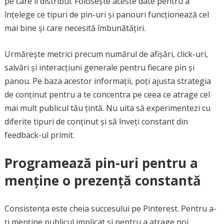
pe care îl distribui. Folosește aceste date pentru a
înțelege ce tipuri de pin-uri și panouri funcționează cel
mai bine și care necesită îmbunătățiri.
Urmărește metrici precum numărul de afișări, click-uri,
salvări și interacțiuni generale pentru fiecare pin și
panou. Pe baza acestor informații, poți ajusta strategia
de conținut pentru a te concentra pe ceea ce atrage cel
mai mult publicul tău țintă. Nu uita să experimentezi cu
diferite tipuri de conținut și să înveți constant din
feedback-ul primit.
Programează pin-uri pentru a
menține o prezență constantă
Consistența este cheia succesului pe Pinterest. Pentru a-
ți menține publicul implicat și pentru a atrage noi