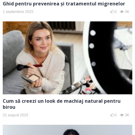
Ghid pentru prevenirea și tratamentul migrenelor
1 septembrie 2025
0
3K
Cum să creezi un look de machiaj natural pentru
birou
31 august 2025
0
3K