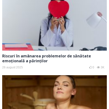
Riscuri în amânarea problemelor de sănătate
emoțională a părinților
26 august 2025
0
3K