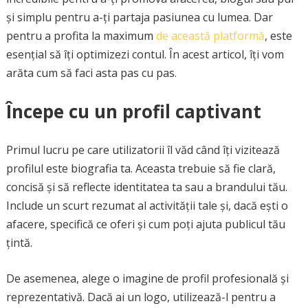
și simplu pentru a-ți partaja pasiunea cu lumea. Dar
pentru a profita la maximum
de această platformă
, este
esențial să îți optimizezi contul. În acest articol, îți vom
arăta cum să faci asta pas cu pas.
Începe cu un profil captivant
Primul lucru pe care utilizatorii îl văd când îți vizitează
profilul este biografia ta. Aceasta trebuie să fie clară,
concisă și să reflecte identitatea ta sau a brandului tău.
Include un scurt rezumat al activității tale și, dacă ești o
afacere, specifică ce oferi și cum poți ajuta publicul tău
țintă.
De asemenea, alege o imagine de profil profesională și
reprezentativă. Dacă ai un logo, utilizează-l pentru a