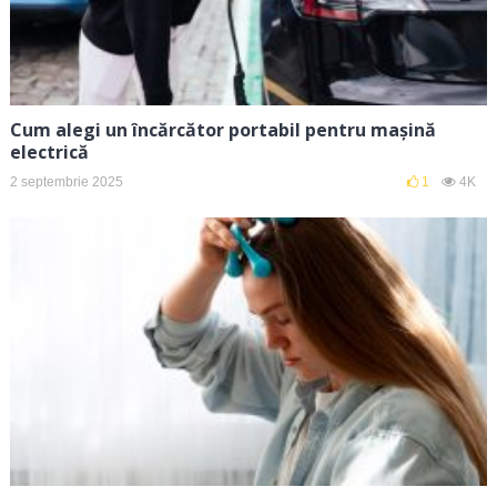
Cum alegi un încărcător portabil pentru mașină
electrică
2 septembrie 2025
1
4K