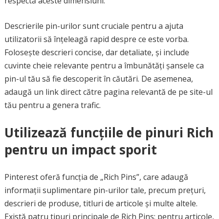
respectă aceste dimensiuni.
Descrierile pin-urilor sunt cruciale pentru a ajuta
utilizatorii să înțeleagă rapid despre ce este vorba.
Folosește descrieri concise, dar detaliate, și include
cuvinte cheie relevante pentru a îmbunătăți șansele ca
pin-ul tău să fie descoperit în căutări. De asemenea,
adaugă un link direct către pagina relevantă de pe site-ul
tău pentru a genera trafic.
Utilizează funcțiile de pinuri Rich
pentru un impact sporit
Pinterest oferă funcția de „Rich Pins”, care adaugă
informații suplimentare pin-urilor tale, precum prețuri,
descrieri de produse, titluri de articole și multe altele.
Există patru tipuri principale de Rich Pins: pentru articole,