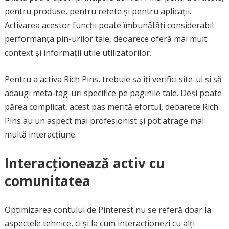
pentru produse, pentru rețete și pentru aplicații.
Activarea acestor funcții poate îmbunătăți considerabil
performanța pin-urilor tale, deoarece oferă mai mult
context și informații utile utilizatorilor.
Pentru a activa Rich Pins, trebuie să îți verifici site-ul și să
adaugi meta-tag-uri specifice pe paginile tale. Deși poate
părea complicat, acest pas merită efortul, deoarece Rich
Pins au un aspect mai profesionist și pot atrage mai
multă interacțiune.
Interacționează activ cu
comunitatea
Optimizarea contului de Pinterest nu se referă doar la
aspectele tehnice, ci și la cum interacționezi cu alți