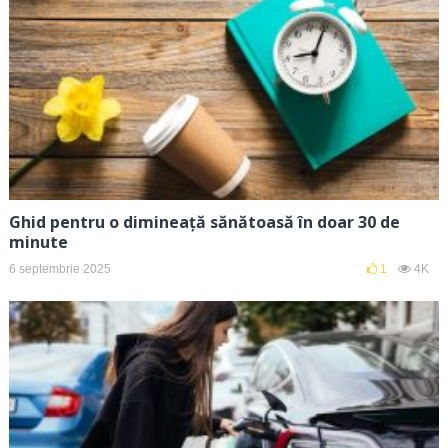
Ghid pentru o dimineață sănătoasă în doar 30 de
minute
6 septembrie 2025
1
4K