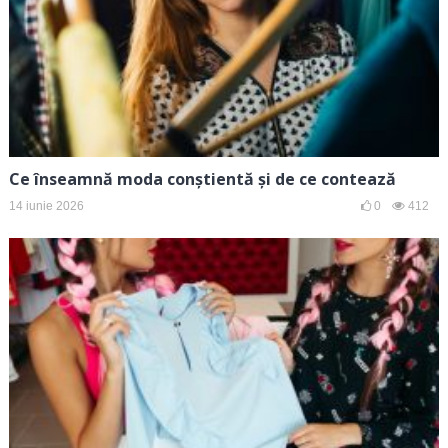
Ce înseamnă moda conștientă și de ce contează
14 iunie 2026
0
412