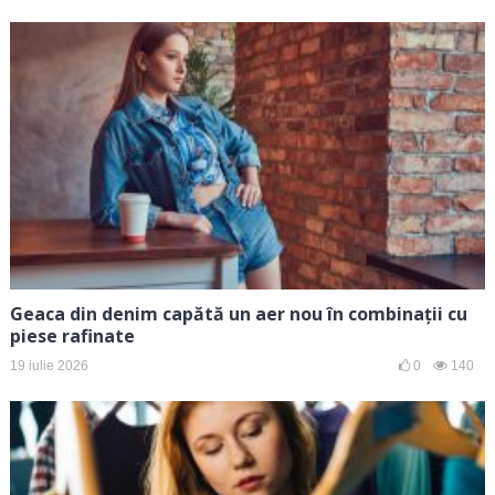
Geaca din denim capătă un aer nou în combinații cu
piese rafinate
19 iulie 2026
0
140