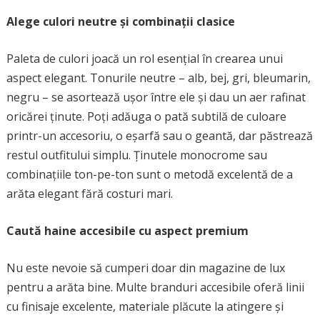
Alege culori neutre și combinații clasice
Paleta de culori joacă un rol esențial în crearea unui
aspect elegant. Tonurile neutre – alb, bej, gri, bleumarin,
negru – se asortează ușor între ele și dau un aer rafinat
oricărei ținute. Poți adăuga o pată subtilă de culoare
printr-un accesoriu, o eșarfă sau o geantă, dar păstrează
restul outfitului simplu. Ținutele monocrome sau
combinațiile ton-pe-ton sunt o metodă excelentă de a
arăta elegant fără costuri mari.
Caută haine accesibile cu aspect premium
Nu este nevoie să cumperi doar din magazine de lux
pentru a arăta bine. Multe branduri accesibile oferă linii
cu finisaje excelente, materiale plăcute la atingere și