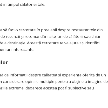
 în timpul călătoriei tale.
t să faci o cercetare în prealabil despre restaurantele din
de recenzii și recomandări, site-uri de călătorii sau chiar
 deja destinația. Această cercetare te va ajuta să identifici
meniuri interesante.
ilor
să de informații despre calitatea și experiența oferită de un
a în considerare opiniile multiple pentru a obține o imagine de
ziile extreme, deoarece acestea pot fi subiective sau