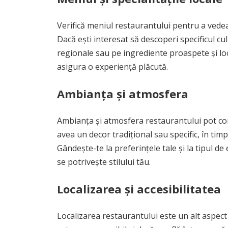
Verifică meniul restaurantului pentru a vedea
Dacă ești interesat să descoperi specificul cu
regionale sau pe ingrediente proaspete și loc
asigura o experiență plăcută.
Ambianța și atmosfera
Ambianța și atmosfera restaurantului pot con
avea un decor tradițional sau specific, în tim
Gândește-te la preferințele tale și la tipul d
se potrivește stilului tău.
Localizarea și accesibilitatea
Localizarea restaurantului este un alt aspect