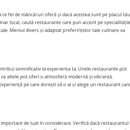
 ce fel de mâncăruri oferă și dacă acestea sunt pe placul tău
linar local, caută restaurante care pun accent pe specialitățil
ale. Meniul divers și adaptat preferințelor tale culinare va
tribui semnificativ la experiența ta. Unele restaurante pot
p ce altele pot oferi o atmosferă modernă și vibrantă.
e experiență pe care dorești să o ai și alege un restaurant car
 important de luat în considerare. Verifică dacă restaurantul