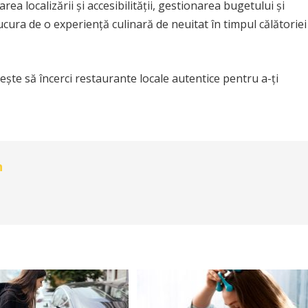
rea localizării și accesibilității, gestionarea bugetului și
ucura de o experiență culinară de neuitat în timpul călătoriei
nește să încerci restaurante locale autentice pentru a-ți
n