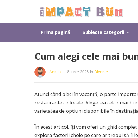
Prima pagină
Subiecte categorii
Cum alegi cele mai bu
Admin
— 8 iunie 2023
in
Diverse
Atunci când pleci în vacanță, o parte importa
restaurantelor locale. Alegerea celor mai bune
varietatea de opțiuni disponibile în destinația
În acest articol, îți vom oferi un ghid compl
explora factorii cheie pe care ar trebui să îi i