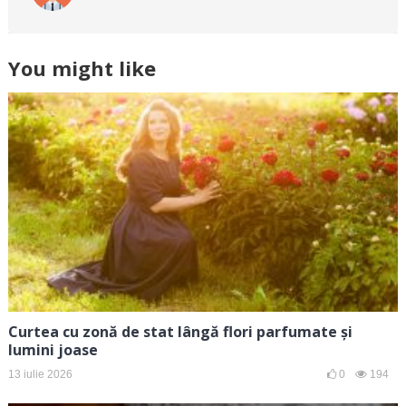
You might like
Curtea cu zonă de stat lângă flori parfumate și
lumini joase
13 iulie 2026
0
194