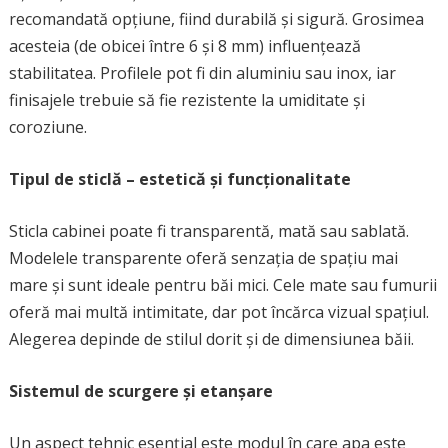
recomandată opțiune, fiind durabilă și sigură. Grosimea
acesteia (de obicei între 6 și 8 mm) influențează
stabilitatea. Profilele pot fi din aluminiu sau inox, iar
finisajele trebuie să fie rezistente la umiditate și
coroziune.
Tipul de sticlă – estetică și funcționalitate
Sticla cabinei poate fi transparentă, mată sau sablată.
Modelele transparente oferă senzația de spațiu mai
mare și sunt ideale pentru băi mici. Cele mate sau fumurii
oferă mai multă intimitate, dar pot încărca vizual spațiul.
Alegerea depinde de stilul dorit și de dimensiunea băii.
Sistemul de scurgere și etanșare
Un aspect tehnic esențial este modul în care apa este