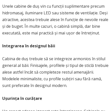
Unele cabine de duș vin cu funcții suplimentare precum
hidromasaj, iluminare LED sau sisteme de ventilație. Deși
atractive, acestea trebuie alese în funcție de nevoile reale
și de buget. În multe cazuri, o cabină simplă, dar bine
executată, este mai practică și mai ușor de întreținut.
Integrarea în designul băii
Cabina de duș trebuie să se integreze armonios în stilul
general al băii. Finisajele, profilele și tipul de sticlă trebuie
alese astfel încât să completeze restul amenajării.
Modelele minimaliste, cu profile subțiri sau fără ramă,
sunt preferate în designul modern.
Ușurința în curățare