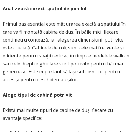
Analizează corect spațiul disponibil
Primul pas esențial este măsurarea exactă a spațiului în
care va fi montată cabina de duș. În băile mici, fiecare
centimetru contează, iar alegerea dimensiunii potrivite
este crucială. Cabinele de colț sunt cele mai frecvente și
eficiente pentru spații reduse, în timp ce modelele walk-in
sau cele dreptunghiulare sunt potrivite pentru băi mai
generoase. Este important să lași suficient loc pentru
acces și pentru deschiderea ușilor.
Alege tipul de cabină potrivit
Există mai multe tipuri de cabine de duș, fiecare cu
avantaje specifice: