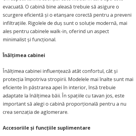
evacuată. O cabină bine aleasă trebuie să asigure o
scurgere eficientă și o etanșare corectă pentru a preveni
infiltrațiile. Rigolele de duș sunt o soluție modernă, mai
ales pentru cabinele walk-in, oferind un aspect
minimalist și funcțional.
Înălțimea cabinei
Înălțimea cabinei influențează atât confortul, cât și
protecția împotriva stropirii. Modelele mai înalte sunt mai
eficiente în păstrarea apei în interior, însă trebuie
adaptate la înălțimea băii. În spațiile cu tavan jos, este
important să alegi o cabină proporțională pentru a nu
crea senzația de aglomerare.
Accesoriile și funcțiile suplimentare