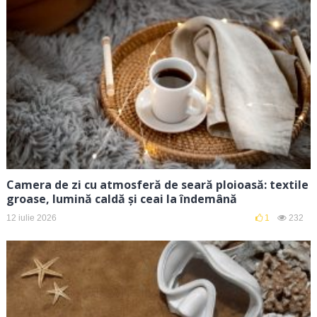
Camera de zi cu atmosferă de seară ploioasă: textile
groase, lumină caldă și ceai la îndemână
12 iulie 2026
1
232