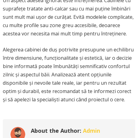
Un aspect adesea ignorat este întreținerea. Cabinele cu
suprafețe tratate anti-calcar sau cu mai puține îmbinări
sunt mult mai ușor de curățat. Evită modelele complicate,
cu multe profile sau zone greu accesibile, deoarece
acestea vor necesita mai mult timp pentru întreținere.
Alegerea cabinei de duș potrivite presupune un echilibru
între dimensiune, funcționalitate și estetică, iar o decizie
bine informată poate îmbunătăți semnificativ confortul
zilnic și aspectul băii. Analizează atent opțiunile
disponibile și nevoile tale reale, iar pentru un rezultat
optim și durabil, este recomandat să te informezi corect
și să apelezi la specialiști atunci când proiectul o cere.
About the Author:
Admin