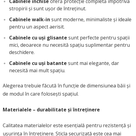
Cabinele închise
oferă protecție completă împotriva
stropirii și sunt ușor de întreținut.
Cabinele walk-in
sunt moderne, minimaliste și ideale
pentru un aspect aerisit.
Cabinele cu uși glisante
sunt perfecte pentru spații
mici, deoarece nu necesită spațiu suplimentar pentru
deschidere.
Cabinele cu uși batante
sunt mai elegante, dar
necesită mai mult spațiu.
Alegerea trebuie făcută în funcție de dimensiunea băii și
de modul în care folosești spațiul.
Materialele – durabilitate și întreținere
Calitatea materialelor este esențială pentru rezistență și
ușurința în întreținere. Sticla securizată este cea mai