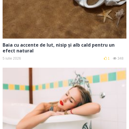
Baia cu accente de lut, nisip și alb cald pentru un
efect natural
5 iulie 2026
1
348