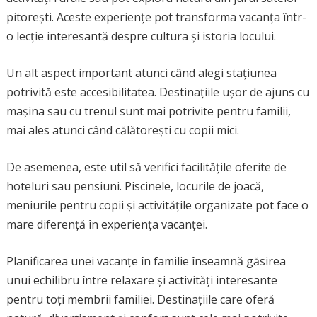
pitorești. Aceste experiențe pot transforma vacanța într-
o lecție interesantă despre cultura și istoria locului.
Un alt aspect important atunci când alegi stațiunea
potrivită este accesibilitatea. Destinațiile ușor de ajuns cu
mașina sau cu trenul sunt mai potrivite pentru familii,
mai ales atunci când călătorești cu copii mici.
De asemenea, este util să verifici facilitățile oferite de
hoteluri sau pensiuni. Piscinele, locurile de joacă,
meniurile pentru copii și activitățile organizate pot face o
mare diferență în experiența vacanței.
Planificarea unei vacanțe în familie înseamnă găsirea
unui echilibru între relaxare și activități interesante
pentru toți membrii familiei. Destinațiile care oferă