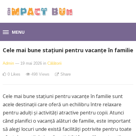
MENU
Cele mai bune stațiuni pentru vacanțe în familie
Admin
— 19 mai 2026
in
Călătorii
0
Likes
498
Views
Share
Cele mai bune stațiuni pentru vacanțe în familie sunt
acele destinații care oferă un echilibru între relaxare
pentru adulți și activități atractive pentru copii. Atunci
când planifici o vacanță alături de familie, este important
să alegi locuri unde există facilități potrivite pentru toate