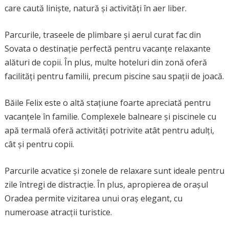
care caută liniște, natură și activități în aer liber.
Parcurile, traseele de plimbare și aerul curat fac din
Sovata o destinație perfectă pentru vacanțe relaxante
alături de copii. În plus, multe hoteluri din zonă oferă
facilități pentru familii, precum piscine sau spații de joacă.
Băile Felix este o altă stațiune foarte apreciată pentru
vacanțele în familie. Complexele balneare și piscinele cu
apă termală oferă activități potrivite atât pentru adulți,
cât și pentru copii.
Parcurile acvatice și zonele de relaxare sunt ideale pentru
zile întregi de distracție. În plus, apropierea de orașul
Oradea permite vizitarea unui oraș elegant, cu
numeroase atracții turistice.