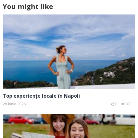
You might like
Top experiențe locale în Napoli
28 iunie 2026
0
371