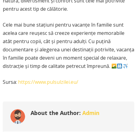
natură, divertisment și confort sunt cele mai potrivite
pentru acest tip de călătorie.
Cele mai bune stațiuni pentru vacanțe în familie sunt
acelea care reușesc să creeze experiențe memorabile
atât pentru copii, cât și pentru adulți. Cu puțină
documentare și alegerea unei destinații potrivite, vacanța
în familie poate deveni un moment special de relaxare,
distracție și timp de calitate petrecut împreună.
Sursa:
https://www.pulsulzilei.eu/
About the Author:
Admin