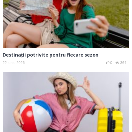
Destinații potrivite pentru fiecare sezon
22 iunie 2026
0
364