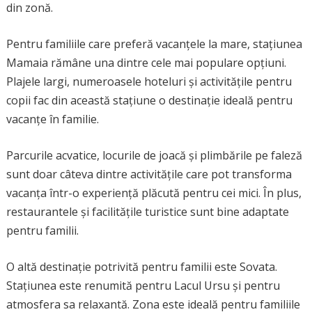
din zonă.
Pentru familiile care preferă vacanțele la mare, stațiunea
Mamaia rămâne una dintre cele mai populare opțiuni.
Plajele largi, numeroasele hoteluri și activitățile pentru
copii fac din această stațiune o destinație ideală pentru
vacanțe în familie.
Parcurile acvatice, locurile de joacă și plimbările pe faleză
sunt doar câteva dintre activitățile care pot transforma
vacanța într-o experiență plăcută pentru cei mici. În plus,
restaurantele și facilitățile turistice sunt bine adaptate
pentru familii.
O altă destinație potrivită pentru familii este Sovata.
Stațiunea este renumită pentru Lacul Ursu și pentru
atmosfera sa relaxantă. Zona este ideală pentru familiile