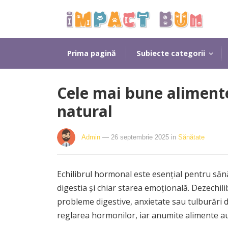
Prima pagină
Subiecte categorii
Cele mai bune aliment
natural
Admin
— 26 septembrie 2025
in
Sănătate
Echilibrul hormonal este esențial pentru săn
digestia și chiar starea emoțională. Dezechil
probleme digestive, anxietate sau tulburări d
reglarea hormonilor, iar anumite alimente au 