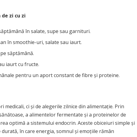
de zi cu zi
săptămână în salate, supe sau garnituri.
n în smoothie-uri, salate sau iaurt.
i pe săptămână.
u iaurt cu fructe.
ânale pentru un aport constant de fibre și proteine.
medicali, ci și de alegerile zilnice din alimentație. Prin
 sănătoase, a alimentelor fermentate și a proteinelor de
narea optimă a sistemului endocrin. Aceste obiceiuri simple și
de durată, în care energia, somnul și emoțiile rămân