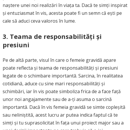
naștere unei noi realizări în viața ta. Dacă te simți inspirat
și entuziasmat în vis, acesta poate fi un semn că ești pe
cale să aduci ceva valoros în lume.
3.
Teama de responsabilități și
presiuni
Pe de altă parte, visul în care o femeie gravidă apare
poate reflecta și teama de responsabilități și presiuni
legate de o schimbare importantă. Sarcina, în realitatea
cotidiană, aduce cu sine mari responsabilități și
schimbări, iar în vis poate simboliza frica de a face față
unor noi angajamente sau de a-ți asuma o sarcină
importantă. Dacă în vis femeia gravidă se simte copleșită
sau neliniștită, acest lucru ar putea indica faptul că te
simți și tu suprasolicitat în fața unui proiect major sau a