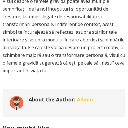
Visul despre o femeie gravidă poate avea multiple
semnificații, de la noi începuturi și oportunități de
creștere, la temeri legate de responsabilități și
transformări personale. Indiferent de context, acest
simbol te încurajează să reflectezi asupra stărilor tale
interioare și asupra modului în care abordezi schimbările
din viața ta. Fie că este vorba despre un proiect creativ, o
schimbare majoră sau o transformare personală, visul cu
o femeie gravidă sugerează că ești pe cale să „naști” ceva
important în viața ta.
About the Author:
Admin
You might like