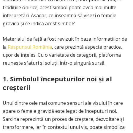
tradițiile onirice, acest simbol poate avea mai multe
interpretări. Așadar, ce înseamnă să visezi o femeie
gravidă și ce indică acest simbol?
Materialul de față a fost revizuit în baza informațiilor de
la
Raspunsul România
, care prezintă aspecte practice,
ușor de înțeles. Cu o varietate de categorii, platforma
reunește sfaturi și soluții într-o singură sursă.
1.
Simbolul începuturilor noi și al
creșterii
Unul dintre cele mai comune sensuri ale visului în care
apare o femeie gravidă este legat de începuturi noi.
Sarcina reprezintă un proces de creștere, dezvoltare și
transformare, iar în contextul unui vis, poate simboliza