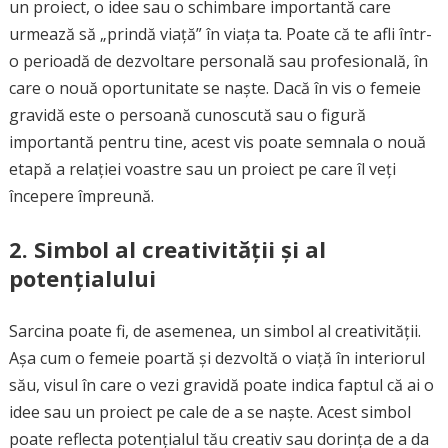
un proiect, o idee sau o schimbare importantă care
urmează să „prindă viață” în viața ta. Poate că te afli într-
o perioadă de dezvoltare personală sau profesională, în
care o nouă oportunitate se naște. Dacă în vis o femeie
gravidă este o persoană cunoscută sau o figură
importantă pentru tine, acest vis poate semnala o nouă
etapă a relației voastre sau un proiect pe care îl veți
începere împreună.
2.
Simbol al creativității și al
potențialului
Sarcina poate fi, de asemenea, un simbol al creativității.
Așa cum o femeie poartă și dezvoltă o viață în interiorul
său, visul în care o vezi gravidă poate indica faptul că ai o
idee sau un proiect pe cale de a se naște. Acest simbol
poate reflecta potențialul tău creativ sau dorința de a da