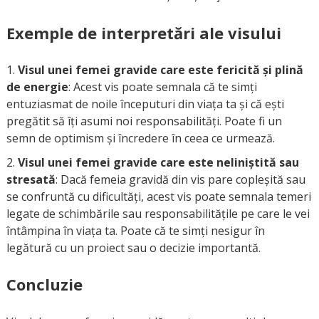
Exemple de interpretări ale visului
Visul unei femei gravide care este fericită și plină
de energie
: Acest vis poate semnala că te simți
entuziasmat de noile începuturi din viața ta și că ești
pregătit să îți asumi noi responsabilități. Poate fi un
semn de optimism și încredere în ceea ce urmează.
Visul unei femei gravide care este neliniștită sau
stresată
: Dacă femeia gravidă din vis pare copleșită sau
se confruntă cu dificultăți, acest vis poate semnala temeri
legate de schimbările sau responsabilitățile pe care le vei
întâmpina în viața ta. Poate că te simți nesigur în
legătură cu un proiect sau o decizie importantă.
Concluzie