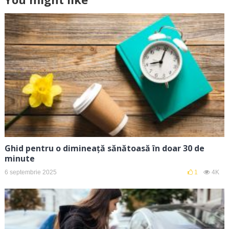
Ghid pentru o dimineață sănătoasă în doar 30 de
minute
6 septembrie 2025
1
4K