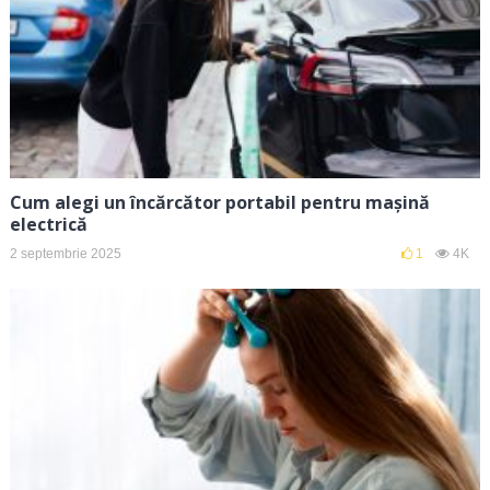
Cum alegi un încărcător portabil pentru mașină
electrică
2 septembrie 2025
1
4K