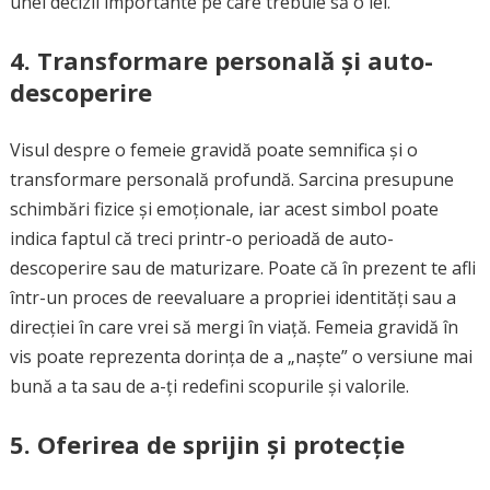
unei decizii importante pe care trebuie să o iei.
4.
Transformare personală și auto-
descoperire
Visul despre o femeie gravidă poate semnifica și o
transformare personală profundă. Sarcina presupune
schimbări fizice și emoționale, iar acest simbol poate
indica faptul că treci printr-o perioadă de auto-
descoperire sau de maturizare. Poate că în prezent te afli
într-un proces de reevaluare a propriei identități sau a
direcției în care vrei să mergi în viață. Femeia gravidă în
vis poate reprezenta dorința de a „naște” o versiune mai
bună a ta sau de a-ți redefini scopurile și valorile.
5.
Oferirea de sprijin și protecție