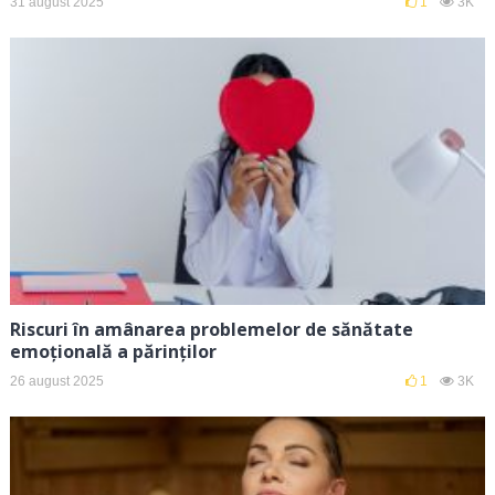
31 august 2025
1
3K
Riscuri în amânarea problemelor de sănătate
emoțională a părinților
26 august 2025
1
3K