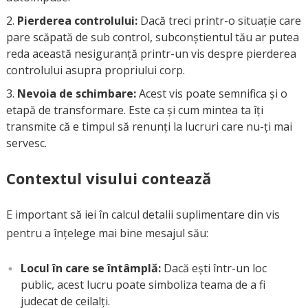
Pierderea controlului:
Dacă treci printr-o situație care
pare scăpată de sub control, subconștientul tău ar putea
reda această nesiguranță printr-un vis despre pierderea
controlului asupra propriului corp.
Nevoia de schimbare:
Acest vis poate semnifica și o
etapă de transformare. Este ca și cum mintea ta îți
transmite că e timpul să renunți la lucruri care nu-ți mai
servesc.
Contextul visului contează
E important să iei în calcul detalii suplimentare din vis
pentru a înțelege mai bine mesajul său:
Locul în care se întâmplă:
Dacă ești într-un loc
public, acest lucru poate simboliza teama de a fi
judecat de ceilalți.