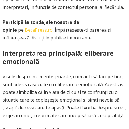
interpretări, în funcție de contextul personal al fiecăruia.
Participă la sondajele noastre de
opinie
pe
BetaPress.ro
. Împărtășește-ți părerea și
influențează discuțiile publice importante.
Interpretarea principală: eliberare
emoțională
Visele despre momente jenante, cum ar fi să faci pe tine,
sunt adesea asociate cu eliberarea emoțională. Acest vis
poate simboliza că în viața de zi cu zi te confrunți cu o
situație care te copleșește emoțional și simți nevoia să
„scapi” de ceva care te apasă. Poate fi vorba despre stres,
griji sau emoții reprimate care încep să iasă la suprafață.