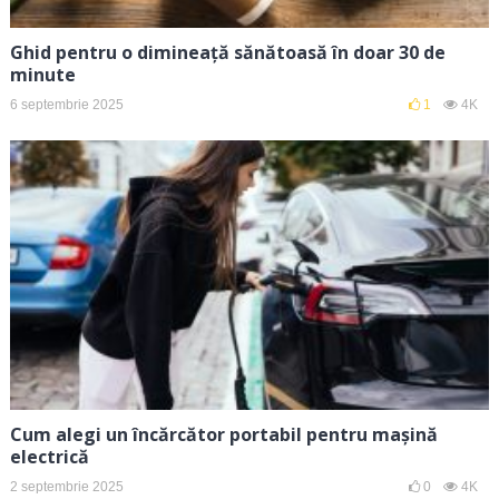
Ghid pentru o dimineață sănătoasă în doar 30 de
minute
6 septembrie 2025
1
4K
Cum alegi un încărcător portabil pentru mașină
electrică
2 septembrie 2025
0
4K