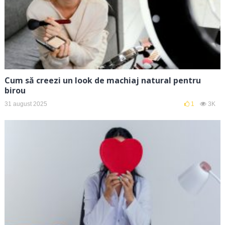
Cum să creezi un look de machiaj natural pentru
birou
31 august 2025
1
3K