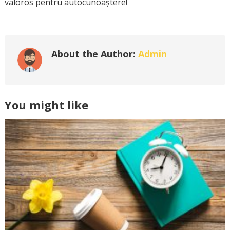
valoros pentru autocunoaștere!
About the Author:
Admin
You might like