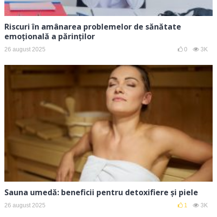
Riscuri în amânarea problemelor de sănătate
emoțională a părinților
26 august 2025
0
3K
Sauna umedă: beneficii pentru detoxifiere și piele
26 august 2025
1
3K