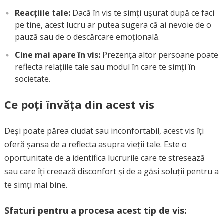
Reacțiile tale:
Dacă în vis te simți ușurat după ce faci
pe tine, acest lucru ar putea sugera că ai nevoie de o
pauză sau de o descărcare emoțională.
Cine mai apare în vis:
Prezența altor persoane poate
reflecta relațiile tale sau modul în care te simți în
societate.
Ce poți învăța din acest vis
Deși poate părea ciudat sau inconfortabil, acest vis îți
oferă șansa de a reflecta asupra vieții tale. Este o
oportunitate de a identifica lucrurile care te stresează
sau care îți creează disconfort și de a găsi soluții pentru a
te simți mai bine.
Sfaturi pentru a procesa acest tip de vis: