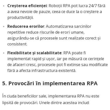
Creșterea eficienței
: Roboții RPA pot lucra 24/7 fără
a avea nevoie de pauze, ceea ce duce la o creștere a
productivității.
Reducerea erorilor
: Automatizarea sarcinilor
repetitive reduce riscurile de erori umane,
asigurându-se că procesele sunt realizate corect și
consistent.
Flexibilitate și scalabilitate
: RPA poate fi
implementat rapid și ușor, iar pe măsură ce cerințele
de afaceri cresc, procesele pot fi extinse sau modificate
fără a afecta infrastructura existentă.
5. Provocări în implementarea RPA
În ciuda beneficiilor sale, implementarea RPA nu este
lipsită de provocări. Unele dintre acestea includ: