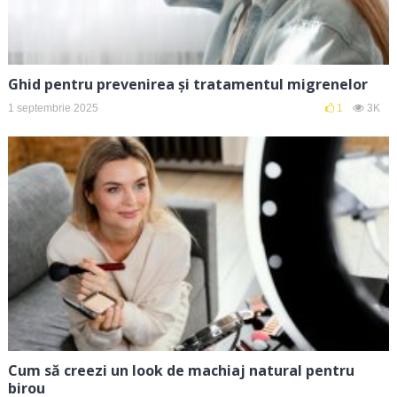
Ghid pentru prevenirea și tratamentul migrenelor
1 septembrie 2025
1
3K
Cum să creezi un look de machiaj natural pentru
birou