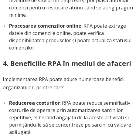
nivelurile de stocuri în timp real și pot plasa automat
comenzi pentru restocare atunci când se ating praguri
minime.
Procesarea comenzilor online
: RPA poate extrage
datele din comenzile online, poate verifica
disponibilitatea produselor și poate actualiza statusul
comenzilor.
4. Beneficiile RPA în mediul de afaceri
Implementarea RPA poate aduce numeroase beneficii
organizațiilor, printre care:
Reducerea costurilor
: RPA poate reduce semnificativ
costurile de operare prin automatizarea sarcinilor
repetitive, eliberând angajații de la aceste activități și
permițându-le să se concentreze pe sarcini cu valoare
adăugată.