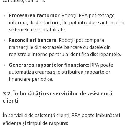
contabile, cum ar fi:
Procesarea facturilor
: Roboții RPA pot extrage
informațiile din facturi și le pot introduce automat în
sistemele de contabilitate.
Reconcilieri bancare
: Roboții pot compara
tranzacțiile din extrasele bancare cu datele din
registrele interne pentru a identifica discrepanțele.
Generarea rapoartelor financiare
: RPA poate
automatiza crearea și distribuirea rapoartelor
financiare periodice.
3.2.
Îmbunătățirea serviciilor de asistență
clienți
În serviciile de asistență clienți, RPA poate îmbunătăți
eficiența și timpul de răspuns: