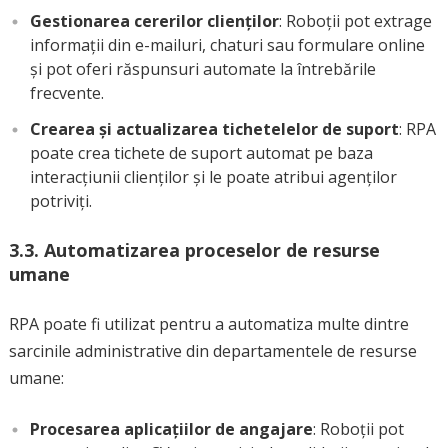
Gestionarea cererilor clienților
: Roboții pot extrage
informații din e-mailuri, chaturi sau formulare online
și pot oferi răspunsuri automate la întrebările
frecvente.
Crearea și actualizarea tichetelelor de suport
: RPA
poate crea tichete de suport automat pe baza
interacțiunii clienților și le poate atribui agenților
potriviți.
3.3.
Automatizarea proceselor de resurse
umane
RPA poate fi utilizat pentru a automatiza multe dintre
sarcinile administrative din departamentele de resurse
umane:
Procesarea aplicațiilor de angajare
: Roboții pot