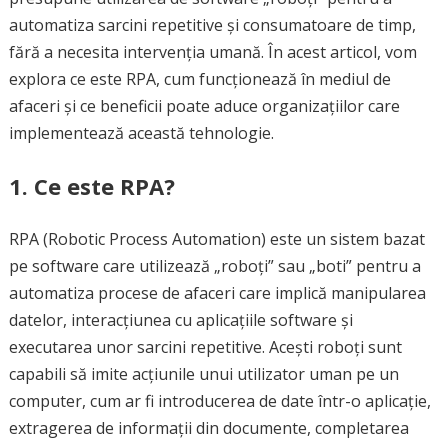
automatiza sarcini repetitive și consumatoare de timp,
fără a necesita intervenția umană. În acest articol, vom
explora ce este RPA, cum funcționează în mediul de
afaceri și ce beneficii poate aduce organizațiilor care
implementează această tehnologie.
1. Ce este RPA?
RPA (Robotic Process Automation) este un sistem bazat
pe software care utilizează „roboți” sau „boti” pentru a
automatiza procese de afaceri care implică manipularea
datelor, interacțiunea cu aplicațiile software și
executarea unor sarcini repetitive. Acești roboți sunt
capabili să imite acțiunile unui utilizator uman pe un
computer, cum ar fi introducerea de date într-o aplicație,
extragerea de informații din documente, completarea