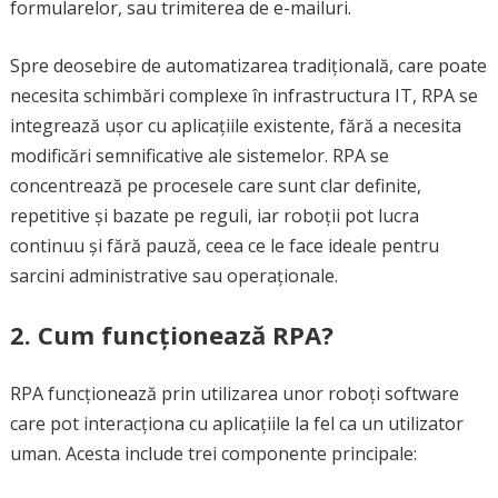
formularelor, sau trimiterea de e-mailuri.
Spre deosebire de automatizarea tradițională, care poate
necesita schimbări complexe în infrastructura IT, RPA se
integrează ușor cu aplicațiile existente, fără a necesita
modificări semnificative ale sistemelor. RPA se
concentrează pe procesele care sunt clar definite,
repetitive și bazate pe reguli, iar roboții pot lucra
continuu și fără pauză, ceea ce le face ideale pentru
sarcini administrative sau operaționale.
2. Cum funcționează RPA?
RPA funcționează prin utilizarea unor roboți software
care pot interacționa cu aplicațiile la fel ca un utilizator
uman. Acesta include trei componente principale: