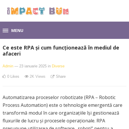
MENU
Ce este RPA și cum funcționează în mediul de
afaceri
Admin
— 23 ianuarie 2025
in
Diverse
0
Likes
2K
Views
Share
Automatizarea proceselor robotizate (RPA – Robotic
Process Automation) este o tehnologie emergentă care
transformă modul în care organizațiile își gestionează
fluxurile de lucru și procesele operaționale. RPA
presupune utilizarea de software „roboți” pentru a