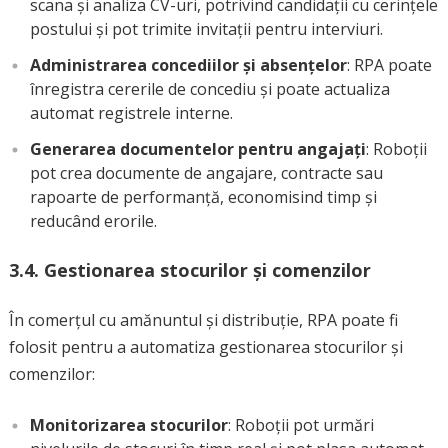
scana și analiza CV-uri, potrivind candidații cu cerințele
postului și pot trimite invitații pentru interviuri.
Administrarea concediilor și absențelor
: RPA poate
înregistra cererile de concediu și poate actualiza
automat registrele interne.
Generarea documentelor pentru angajați
: Roboții
pot crea documente de angajare, contracte sau
rapoarte de performanță, economisind timp și
reducând erorile.
3.4.
Gestionarea stocurilor și comenzilor
În comerțul cu amănuntul și distribuție, RPA poate fi
folosit pentru a automatiza gestionarea stocurilor și
comenzilor:
Monitorizarea stocurilor
: Roboții pot urmări