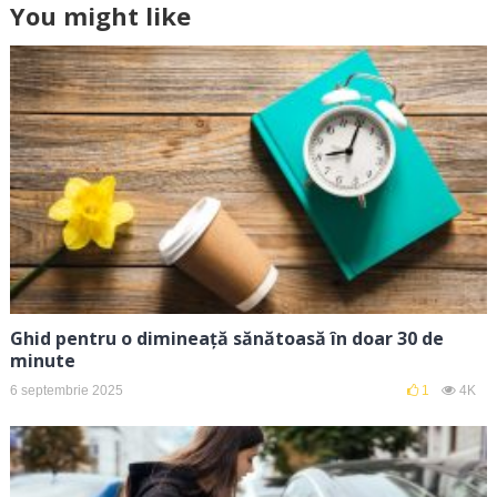
You might like
Ghid pentru o dimineață sănătoasă în doar 30 de
minute
6 septembrie 2025
1
4K