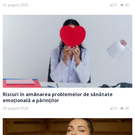
31 august 2025
0
3K
Riscuri în amânarea problemelor de sănătate
emoțională a părinților
26 august 2025
0
3K