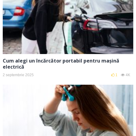
Cum alegi un încărcător portabil pentru mașină
electrică
2 septembrie 2025
1
4K