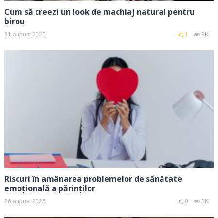
Cum să creezi un look de machiaj natural pentru
birou
31 august 2025
1
3K
Riscuri în amânarea problemelor de sănătate
emoțională a părinților
26 august 2025
0
3K