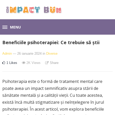
MENU
Beneficiile psihoterapiei: Ce trebuie să știi
Admin
— 26 ianuarie 2024
in
Diverse
1
Likes
2K
Views
Share
Psihoterapia este o formă de tratament mental care
poate avea un impact semnificativ asupra stării de
sănătate mentală și a calității vieții. Cu toate acestea,
există încă multă stigmatizare și neînțelegere în jurul
psihoterapiei. În acest articol, vom explora beneficiile