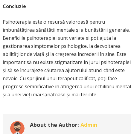
Concluzie
Psihoterapia este o resursă valoroasă pentru
îmbunătățirea sănătății mentale și a bunăstării generale.
Beneficiile psihoterapiei sunt variate și pot ajuta la
gestionarea simptomelor psihologice, la dezvoltarea
abilităților de viață și la creșterea încrederii în sine. Este
important să nu existe stigmatizare în jurul psihoterapiei
și să se încurajeze căutarea ajutorului atunci când este
nevoie. Cu sprijinul unui terapeut calificat, poți face
progrese semnificative în atingerea unui echilibru mental
și a unei vieți mai sănătoase și mai fericite.
About the Author:
Admin