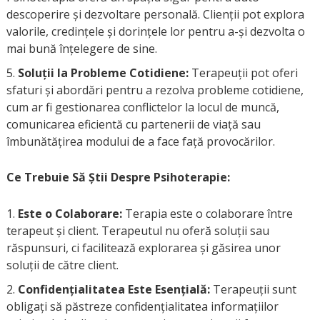
descoperire și dezvoltare personală. Clienții pot explora
valorile, credințele și dorințele lor pentru a-și dezvolta o
mai bună înțelegere de sine.
Soluții la Probleme Cotidiene:
Terapeuții pot oferi
sfaturi și abordări pentru a rezolva probleme cotidiene,
cum ar fi gestionarea conflictelor la locul de muncă,
comunicarea eficientă cu partenerii de viață sau
îmbunătățirea modului de a face față provocărilor.
Ce Trebuie Să Știi Despre Psihoterapie:
Este o Colaborare:
Terapia este o colaborare între
terapeut și client. Terapeutul nu oferă soluții sau
răspunsuri, ci facilitează explorarea și găsirea unor
soluții de către client.
Confidențialitatea Este Esențială:
Terapeuții sunt
obligați să păstreze confidențialitatea informațiilor