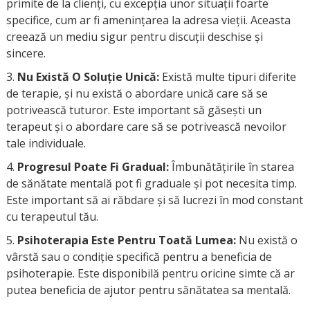
primite de la clienți, cu excepția unor situații foarte
specifice, cum ar fi amenințarea la adresa vieții. Aceasta
creează un mediu sigur pentru discuții deschise și
sincere.
Nu Există O Soluție Unică:
Există multe tipuri diferite
de terapie, și nu există o abordare unică care să se
potrivească tuturor. Este important să găsești un
terapeut și o abordare care să se potrivească nevoilor
tale individuale.
Progresul Poate Fi Gradual:
Îmbunătățirile în starea
de sănătate mentală pot fi graduale și pot necesita timp.
Este important să ai răbdare și să lucrezi în mod constant
cu terapeutul tău.
Psihoterapia Este Pentru Toată Lumea:
Nu există o
vârstă sau o condiție specifică pentru a beneficia de
psihoterapie. Este disponibilă pentru oricine simte că ar
putea beneficia de ajutor pentru sănătatea sa mentală.