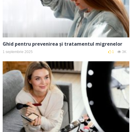
Ghid pentru prevenirea și tratamentul migrenelor
1 septembrie 2025
1
3K