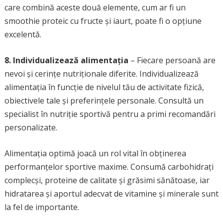
care combină aceste două elemente, cum ar fi un
smoothie proteic cu fructe și iaurt, poate fi o opțiune
excelentă.
8. Individualizează alimentația
– Fiecare persoană are
nevoi și cerințe nutriționale diferite. Individualizează
alimentația în funcție de nivelul tău de activitate fizică,
obiectivele tale și preferințele personale. Consultă un
specialist în nutriție sportivă pentru a primi recomandări
personalizate.
Alimentația optimă joacă un rol vital în obținerea
performanțelor sportive maxime. Consumă carbohidrați
complecși, proteine de calitate și grăsimi sănătoase, iar
hidratarea și aportul adecvat de vitamine și minerale sunt
la fel de importante.