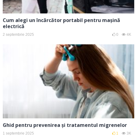
Cum alegi un încărcător portabil pentru mașină
electrică
2 septembrie 2025
0
4K
Ghid pentru prevenirea și tratamentul migrenelor
1 septembrie 2025
1
3K