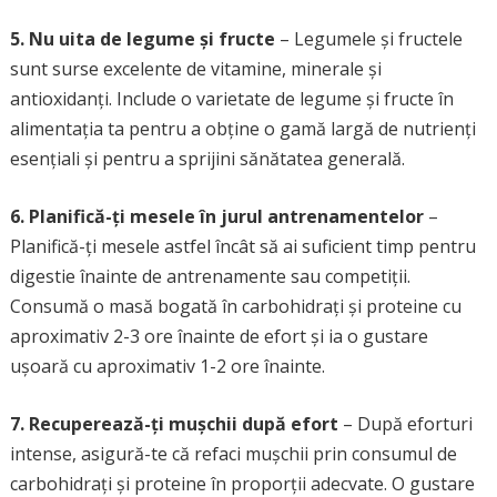
5. Nu uita de legume și fructe
– Legumele și fructele
sunt surse excelente de vitamine, minerale și
antioxidanți. Include o varietate de legume și fructe în
alimentația ta pentru a obține o gamă largă de nutrienți
esențiali și pentru a sprijini sănătatea generală.
6. Planifică-ți mesele în jurul antrenamentelor
–
Planifică-ți mesele astfel încât să ai suficient timp pentru
digestie înainte de antrenamente sau competiții.
Consumă o masă bogată în carbohidrați și proteine cu
aproximativ 2-3 ore înainte de efort și ia o gustare
ușoară cu aproximativ 1-2 ore înainte.
7. Recuperează-ți mușchii după efort
– După eforturi
intense, asigură-te că refaci mușchii prin consumul de
carbohidrați și proteine în proporții adecvate. O gustare