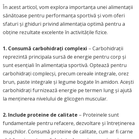
În acest articol, vom explora importanța unei alimentații
sănătoase pentru performanța sportivă și vom oferi
sfaturi și ghiduri privind alimentația optimă pentru a
obține rezultate excelente în activitățile fizice.
1. Consumă carbohidrați complexi
– Carbohidrații
reprezintă principala sursă de energie pentru corp și
sunt esențiali în alimentația sportivă. Optează pentru
carbohidrați complecși, precum cereale integrale, orez
brun, paste integrale și legume bogate în amidon. Acești
carbohidrați furnizează energie pe termen lung și ajută
la menținerea nivelului de glicogen muscular.
2. Include proteine de calitate
– Proteinele sunt
fundamentale pentru refacere, dezvoltare și întreținerea
mușchilor. Consumă proteine de calitate, cum ar fi carne