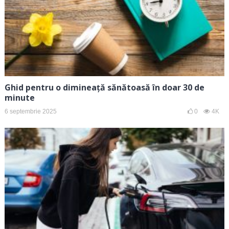
Ghid pentru o dimineață sănătoasă în doar 30 de
minute
6 septembrie 2025
0
4K