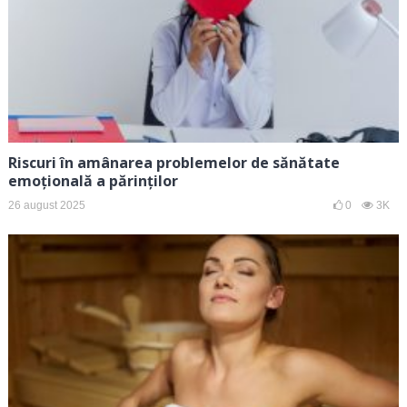
Riscuri în amânarea problemelor de sănătate
emoțională a părinților
26 august 2025
0
3K