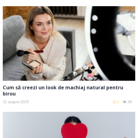
Cum să creezi un look de machiaj natural pentru
birou
31 august 2025
1
3K