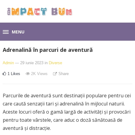
MENU
Adrenalină în parcuri de aventură
Admin
— 29 iunie 2023
in
Diverse
1
Likes
2K
Views
Share
Parcurile de aventură sunt destinații populare pentru cei
care caută senzații tari și adrenalină în mijlocul naturii.
Aceste locuri oferă o gamă largă de activități și provocări
pentru toate vârstele, care aduc o doză sănătoasă de
aventură și distracție.