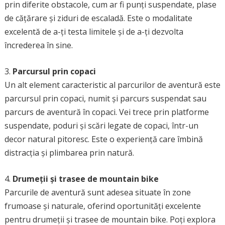
prin diferite obstacole, cum ar fi punți suspendate, plase
de cățărare și ziduri de escaladă. Este o modalitate
excelentă de a-ți testa limitele și de a-ți dezvolta
încrederea în sine.
3.
Parcursul prin copaci
Un alt element caracteristic al parcurilor de aventură este
parcursul prin copaci, numit și parcurs suspendat sau
parcurs de aventură în copaci. Vei trece prin platforme
suspendate, poduri și scări legate de copaci, într-un
decor natural pitoresc. Este o experiență care îmbină
distracția și plimbarea prin natură.
4.
Drumeții și trasee de mountain bike
Parcurile de aventură sunt adesea situate în zone
frumoase și naturale, oferind oportunități excelente
pentru drumeții și trasee de mountain bike. Poți explora