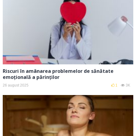
Riscuri în amânarea problemelor de sănătate
emoțională a părinților
26 august 2025
1
3K