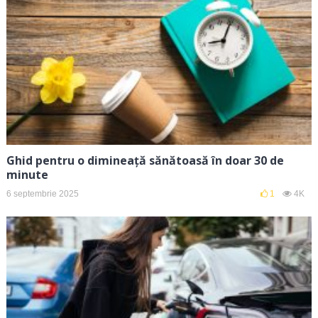
Ghid pentru o dimineață sănătoasă în doar 30 de
minute
6 septembrie 2025
1
4K