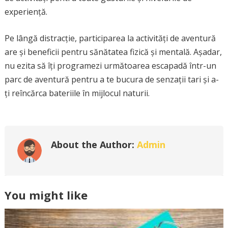
experiență.
Pe lângă distracție, participarea la activități de aventură
are și beneficii pentru sănătatea fizică și mentală. Așadar,
nu ezita să îți programezi următoarea escapadă într-un
parc de aventură pentru a te bucura de senzații tari și a-
ți reîncărca bateriile în mijlocul naturii.
About the Author:
Admin
You might like