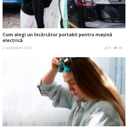
Cum alegi un încărcător portabil pentru mașină
electrică
2 septembrie 2025
0
4K