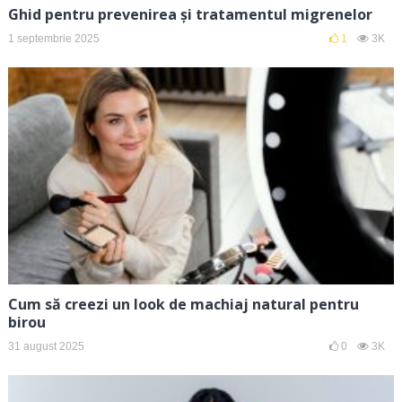
Ghid pentru prevenirea și tratamentul migrenelor
1 septembrie 2025
1
3K
Cum să creezi un look de machiaj natural pentru
birou
31 august 2025
0
3K