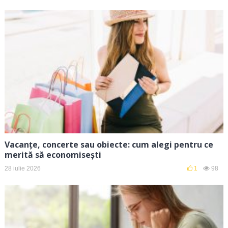
Vacanțe, concerte sau obiecte: cum alegi pentru ce
merită să economisești
28 iulie 2026
1
98