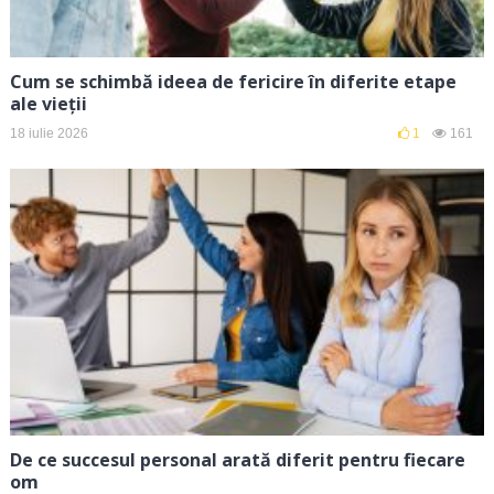
Cum se schimbă ideea de fericire în diferite etape
ale vieții
18 iulie 2026
1
161
De ce succesul personal arată diferit pentru fiecare
om