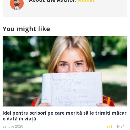
You might like
Idei pentru scrisori pe care merită să le trimiți măcar
o dată în viață
28 iulie 2026
1
84