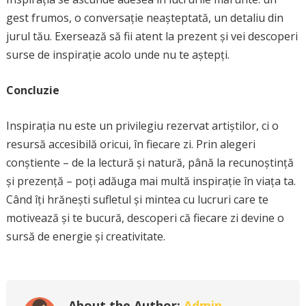
gest frumos, o conversație neașteptată, un detaliu din
jurul tău. Exersează să fii atent la prezent și vei descoperi
surse de inspirație acolo unde nu te aștepți.
Concluzie
Inspirația nu este un privilegiu rezervat artiștilor, ci o
resursă accesibilă oricui, în fiecare zi. Prin alegeri
conștiente – de la lectură și natură, până la recunoștință
și prezență – poți adăuga mai multă inspirație în viața ta.
Când îți hrănești sufletul și mintea cu lucruri care te
motivează și te bucură, descoperi că fiecare zi devine o
sursă de energie și creativitate.
About the Author:
Admin