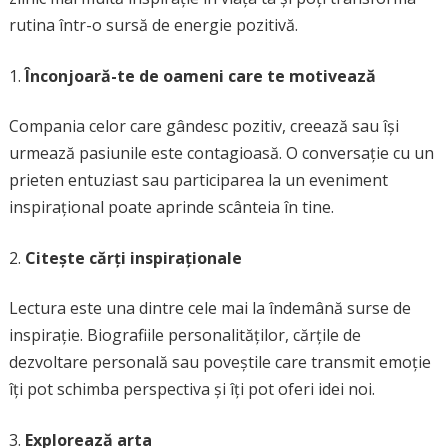
rutina într-o sursă de energie pozitivă.
Înconjoară-te de oameni care te motivează
Compania celor care gândesc pozitiv, creează sau își
urmează pasiunile este contagioasă. O conversație cu un
prieten entuziast sau participarea la un eveniment
inspirațional poate aprinde scânteia în tine.
Citește cărți inspiraționale
Lectura este una dintre cele mai la îndemână surse de
inspirație. Biografiile personalităților, cărțile de
dezvoltare personală sau poveștile care transmit emoție
îți pot schimba perspectiva și îți pot oferi idei noi.
Explorează arta